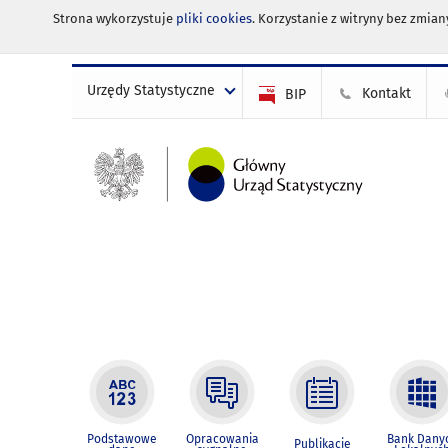
Strona wykorzystuje
pliki cookies
. Korzystanie z witryny bez zmi
Urzędy Statystyczne
Kontakt
BIP
Podstawowe
Opracowania
Bank Dany
Publikacje