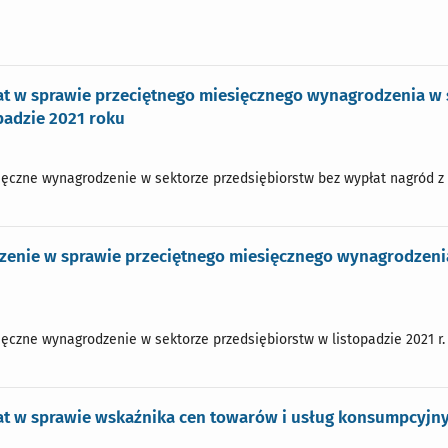
t w sprawie przeciętnego miesięcznego wynagrodzenia w s
padzie 2021 roku
ęczne wynagrodzenie w sektorze przedsiębiorstw bez wypłat nagród z zy
enie w sprawie przeciętnego miesięcznego wynagrodzenia
ęczne wynagrodzenie w sektorze przedsiębiorstw w listopadzie 2021 r. 
t w sprawie wskaźnika cen towarów i usług konsumpcyjnyc