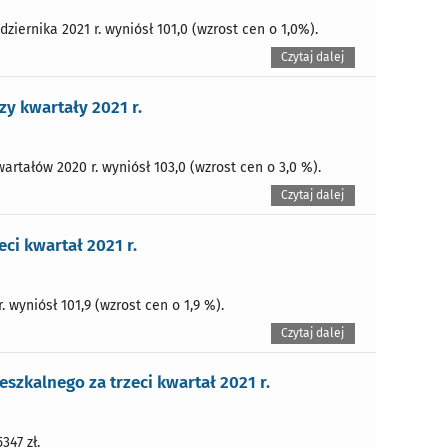
iernika 2021 r. wyniósł 101,0 (wzrost cen o 1,0%).
Czytaj dalej
y kwartały 2021 r.
rtałów 2020 r. wyniósł 103,0 (wzrost cen o 3,0 %).
Czytaj dalej
ci kwartał 2021 r.
. wyniósł 101,9 (wzrost cen o 1,9 %).
Czytaj dalej
zkalnego za trzeci kwartał 2021 r.
347 zł.