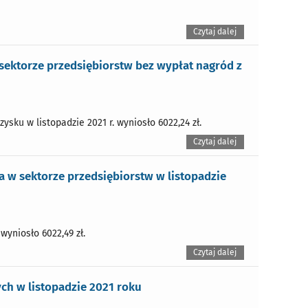
Czytaj dalej
ektorze przedsiębiorstw bez wypłat nagród z
sku w listopadzie 2021 r. wyniosło 6022,24 zł.
Czytaj dalej
 w sektorze przedsiębiorstw w listopadzie
wyniosło 6022,49 zł.
Czytaj dalej
h w listopadzie 2021 roku