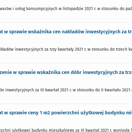
arów i usług konsumpcyjnych w listopadzie 2021 r. w stosunku do paźdz
 w sprawie wskaźnika cen nakładów inwestycyjnych za trz
ładów inwestycyjnych za trzy kwartały 2021 r. w stosunku do trzech kwa
enie w sprawie wskaźnika cen dóbr inwestycyjnych za trze
r inwestycyjnych za III kwartał 2021 r. w stosunku do II kwartału 2021 r
 w sprawie ceny 1 m2 powierzchni użytkowej budynku mies
chni użytkowej budynku mieszkalnego za III kwartał 2021 r. wyniosła 5