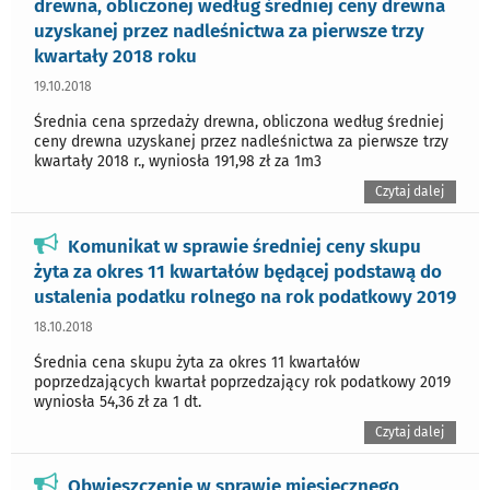
drewna, obliczonej według średniej ceny drewna
uzyskanej przez nadleśnictwa za pierwsze trzy
kwartały 2018 roku
19.10.2018
Średnia cena sprzedaży drewna, obliczona według średniej
ceny drewna uzyskanej przez nadleśnictwa za pierwsze trzy
kwartały 2018 r., wyniosła 191,98 zł za 1m3
Czytaj dalej
Komunikat w sprawie średniej ceny skupu
żyta za okres 11 kwartałów będącej podstawą do
ustalenia podatku rolnego na rok podatkowy 2019
18.10.2018
Średnia cena skupu żyta za okres 11 kwartałów
poprzedzających kwartał poprzedzający rok podatkowy 2019
wyniosła 54,36 zł za 1 dt.
Czytaj dalej
Obwieszczenie w sprawie miesięcznego