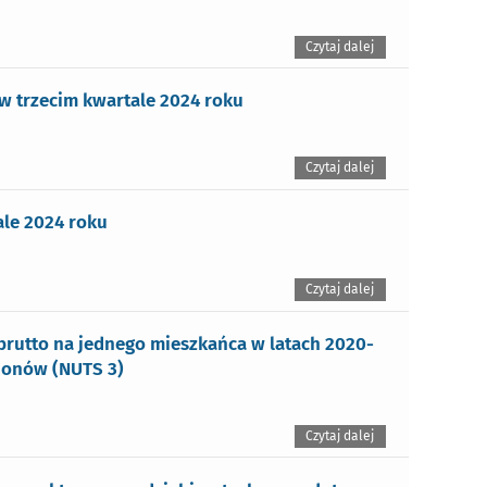
Czytaj dalej
 trzecim kwartale 2024 roku
Czytaj dalej
le 2024 roku
Czytaj dalej
rutto na jednego mieszkańca w latach 2020-
ionów (NUTS 3)
Czytaj dalej