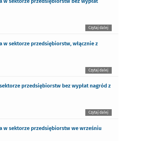
 w sektorze przedsiębiorstw bez wypłat
Czytaj dalej
 w sektorze przedsiębiorstw, włącznie z
Czytaj dalej
ektorze przedsiębiorstw bez wypłat nagród z
Czytaj dalej
 w sektorze przedsiębiorstw we wrześniu