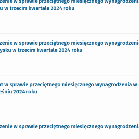
zenie w sprawie przeciętnego miesięcznego wynagrodzenia
u w trzecim kwartale 2024 roku
enie w sprawie przeciętnego miesięcznego wynagrodzenia
ysku w trzecim kwartale 2024 roku
t w sprawie przeciętnego miesięcznego wynagrodzenia w s
eśniu 2024 roku
zenie w sprawie przeciętnego miesięcznego wynagrodzenia