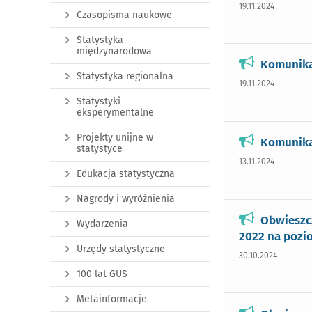
19.11.2024
Czasopisma naukowe
Statystyka
międzynarodowa
Komunika
Statystyka regionalna
19.11.2024
Statystyki
eksperymentalne
Projekty unijne w
Komunika
statystyce
13.11.2024
Edukacja statystyczna
Nagrody i wyróżnienia
Obwieszc
Wydarzenia
2022 na pozi
Urzędy statystyczne
30.10.2024
100 lat GUS
Metainformacje