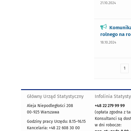
21.10.2024
Komunikat
rolnego na r
18.10.2024
1
Główny Urząd Statystyczny
Infolinia Statyst
Aleja Niepodległości 208
+48
22 279 99 99
00-925 Warszawa
(opłata zgodna z ta
Konsultanci są dos
Godziny pracy Urzędu: 8.15–16.15
w dni robocze:
Kancelaria: +48 22 608 30 00