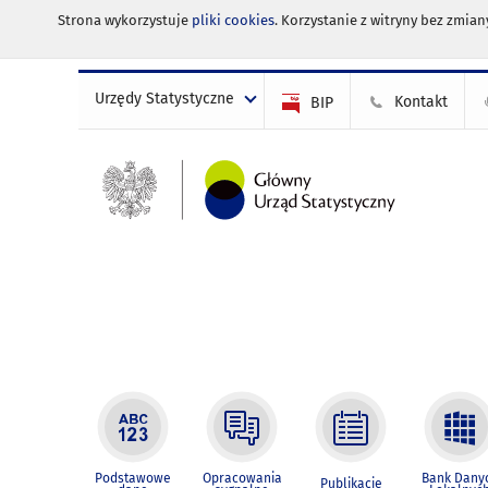
Strona wykorzystuje
pliki cookies
. Korzystanie z witryny bez zmi
Urzędy Statystyczne
Kontakt
BIP
Podstawowe
Opracowania
Bank Dany
Publikacje