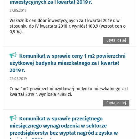
inwestycyjnych za I kwartał 2019 r.
27.05.2019
Wskaźnik cen dóbr inwestycyjnych za I kwartał 2019 r. w
stosunku do IV kwartału 2018 r. wyniósł 100,9 (wzrost cen o
0,9 %).
Czytaj dalej
Komunikat w sprawie ceny 1 m2 powierzchni
użytkowej budynku mieszkalnego za I kwartał
2019 r.
22.05.2019
Cena 1m2 powierzchni użytkowej budynku mieszkalnego za I
kwartał 2019 r. wyniosła 4388 zł.
Czytaj dalej
Komunikat w sprawie przeciętnego
miesięcznego wynagrodzenia w sektorze
przedsiębiorstw bez wypłat nagród z zysku w