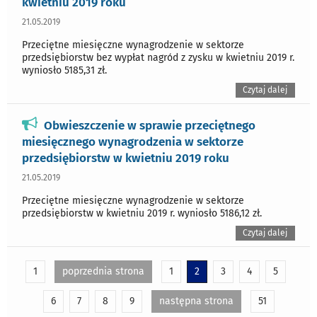
kwietniu 2019 roku
21.05.2019
Przeciętne miesięczne wynagrodzenie w sektorze
przedsiębiorstw bez wypłat nagród z zysku w kwietniu 2019 r.
wyniosło 5185,31 zł.
Czytaj dalej
Obwieszczenie w sprawie przeciętnego
miesięcznego wynagrodzenia w sektorze
przedsiębiorstw w kwietniu 2019 roku
21.05.2019
Przeciętne miesięczne wynagrodzenie w sektorze
przedsiębiorstw w kwietniu 2019 r. wyniosło 5186,12 zł.
Czytaj dalej
1
poprzednia strona
1
2
3
4
5
6
7
8
9
następna strona
51