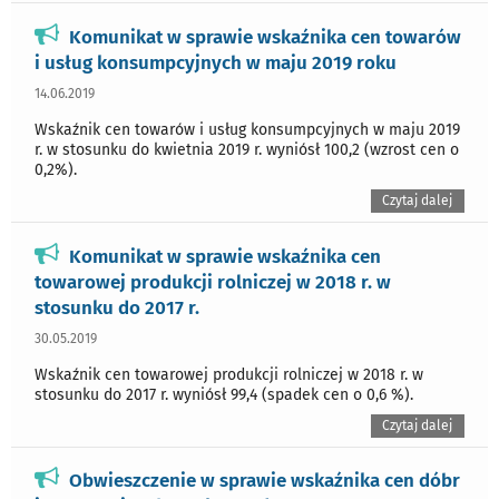
Komunikat w sprawie wskaźnika cen towarów
i usług konsumpcyjnych w maju 2019 roku
14.06.2019
Wskaźnik cen towarów i usług konsumpcyjnych w maju 2019
r. w stosunku do kwietnia 2019 r. wyniósł 100,2 (wzrost cen o
0,2%).
Czytaj dalej
Komunikat w sprawie wskaźnika cen
towarowej produkcji rolniczej w 2018 r. w
stosunku do 2017 r.
30.05.2019
Wskaźnik cen towarowej produkcji rolniczej w 2018 r. w
stosunku do 2017 r. wyniósł 99,4 (spadek cen o 0,6 %).
Czytaj dalej
Obwieszczenie w sprawie wskaźnika cen dóbr