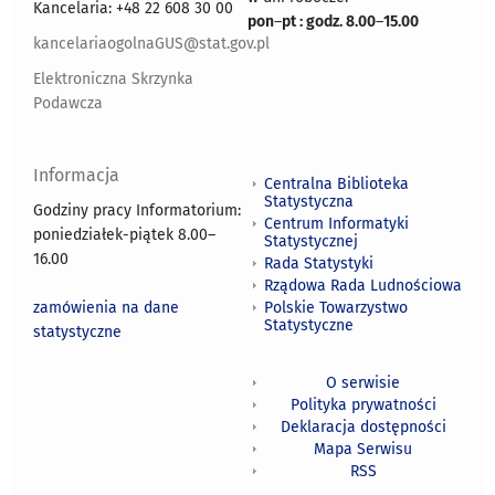
Kancelaria: +48 22 608 30 00
pon
–
pt : godz. 8.00
–
15.00
kancelariaogolnaGUS@stat.gov.pl
Elektroniczna Skrzynka
Podawcza
Informacja
Centralna Biblioteka
Statystyczna
Godziny pracy Informatorium:
Centrum Informatyki
poniedziałek-piątek 8.00
–
Statystycznej
16.00
Rada Statystyki
Rządowa Rada Ludnościowa
zamówienia na dane
Polskie Towarzystwo
Statystyczne
statystyczne
O serwisie
Polityka prywatności
Deklaracja dostępności
Mapa Serwisu
RSS