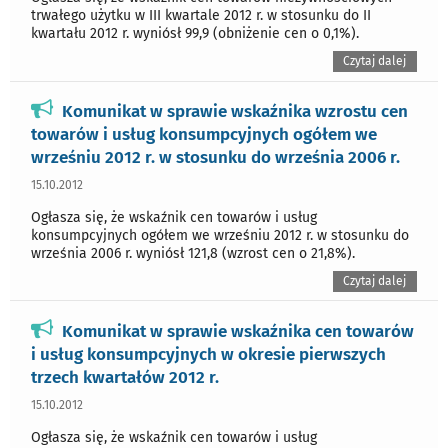
trwałego użytku w III kwartale 2012 r. w stosunku do II
kwartału 2012 r. wyniósł 99,9 (obniżenie cen o 0,1%).
Czytaj dalej
Komunikat w sprawie wskaźnika wzrostu cen
towarów i usług konsumpcyjnych ogółem we
wrześniu 2012 r. w stosunku do września 2006 r.
15.10.2012
Ogłasza się, że wskaźnik cen towarów i usług
konsumpcyjnych ogółem we wrześniu 2012 r. w stosunku do
września 2006 r. wyniósł 121,8 (wzrost cen o 21,8%).
Czytaj dalej
Komunikat w sprawie wskaźnika cen towarów
i usług konsumpcyjnych w okresie pierwszych
trzech kwartałów 2012 r.
15.10.2012
Ogłasza się, że wskaźnik cen towarów i usług