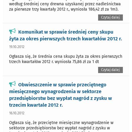
według średniej ceny drewna uzyskanej przez nadleśnictwa
za pierwsze trzy kwartały 2012 r., wyniosła 186,42 zł za 1m3.
Czytaj dalej
Komunikat w sprawie średniej ceny skupu
żyta za okres pierwszych trzech kwartałów 2012 r.
19.10.2012
Ogłasza się, że średnia cena skupu żyta za okres pierwszych
trzech kwartałów 2012 r. wyniosła 75,86 zł za 1 dt
Czytaj dalej
Obwieszczenie w sprawie przeciętnego
miesięcznego wynagrodzenia w sektorze
przedsiębiorstw bez wypłat nagród z zysku w
trzecim kwartale 2012 r.
16.10.2012
Ogłasza się, że przeciętne miesięczne wynagrodzenie w
sektorze przedsiębiorstw bez wypłat nagród z zysku w