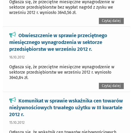
Ogłasza się, że przeciętne miesięczne wynagrodzenie w
sektorze przedsiębiorstw bez wypłat nagród z zysku we
wrześniu 2012 r. wyniosło 3640,56 zł.
Czytaj dalej
Obwieszczenie w sprawie przeciętnego
miesięcznego wynagrodzenia w sektorze
przedsiębiorstw we wrześniu 2012 r.
16.10.2012
Ogłasza się, że przeciętne miesięczne wynagrodzenie w
sektorze przedsiębiorstw we wrześniu 2012 r. wyniosło
3640,84 zł.
Czytaj dalej
Komunikat w sprawie wskaźnika cen towarów
nieżywnościowych trwałego użytku w III kwartale
2012 r.
15.10.2012
Ogłasza się, że wskaźnik cen towarów nieżywnościowych