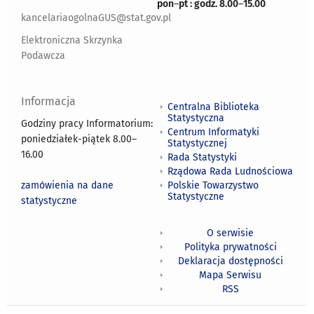
pon
–
pt : godz. 8.00
–
15.00
kancelariaogolnaGUS@stat.gov.pl
Elektroniczna Skrzynka
Podawcza
Informacja
Centralna Biblioteka
Statystyczna
Godziny pracy Informatorium:
Centrum Informatyki
poniedziałek-piątek 8.00
–
Statystycznej
16.00
Rada Statystyki
Rządowa Rada Ludnościowa
zamówienia na dane
Polskie Towarzystwo
Statystyczne
statystyczne
O serwisie
Polityka prywatności
Deklaracja dostępności
Mapa Serwisu
RSS