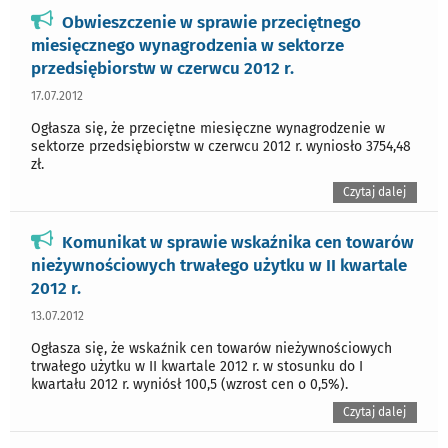
Obwieszczenie w sprawie przeciętnego
miesięcznego wynagrodzenia w sektorze
przedsiębiorstw w czerwcu 2012 r.
17.07.2012
Ogłasza się, że przeciętne miesięczne wynagrodzenie w
sektorze przedsiębiorstw w czerwcu 2012 r. wyniosło 3754,48
zł.
Czytaj dalej
Komunikat w sprawie wskaźnika cen towarów
nieżywnościowych trwałego użytku w II kwartale
2012 r.
13.07.2012
Ogłasza się, że wskaźnik cen towarów nieżywnościowych
trwałego użytku w II kwartale 2012 r. w stosunku do I
kwartału 2012 r. wyniósł 100,5 (wzrost cen o 0,5%).
Czytaj dalej