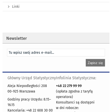
Linki
Newsletter
Główny Urząd Statystyczny
Infolinia Statystyczna:
Aleja Niepodległości 208
+48
22 279 99 99
00-925 Warszawa
(opłata zgodna z taryfą
operatora)
Godziny pracy Urzędu: 8.15–
Konsultanci są dostępni
16.15
w dni robocze:
Kancelaria: +48 22 608 30 00