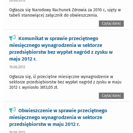
26.06.2012
Ogłasza się Narodowy Rachunek Zdrowia za 2010 r., ujęty w
tabeli stanowiącej załącznik do obwieszczenia.
Czytaj dalej
Komunikat w sprawie przeciętnego
miesięcznego wynagrodzenia w sektorze
przedsiębiorstw bez wypłat nagród z zysku w
maju 2012 r.
19.06.2012
Ogłasza się, iż przeciętne miesięczne wynagrodzenie w
sektorze przedsiębiorstw bez wypłat nagród z zysku w maju
2012 r. wyniosło 3613,05 zł.
Czytaj dalej
Obwieszczenie w sprawie przeciętnego
miesięcznego wynagrodzenia w sektorze
przedsiębiorstw w maju 2012 r.
19.06.2012