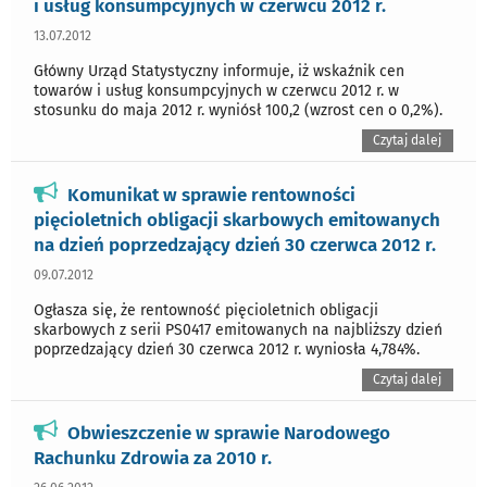
i usług konsumpcyjnych w czerwcu 2012 r.
13.07.2012
Główny Urząd Statystyczny informuje, iż wskaźnik cen
towarów i usług konsumpcyjnych w czerwcu 2012 r. w
stosunku do maja 2012 r. wyniósł 100,2 (wzrost cen o 0,2%).
Czytaj dalej
Komunikat w sprawie rentowności
pięcioletnich obligacji skarbowych emitowanych
na dzień poprzedzający dzień 30 czerwca 2012 r.
09.07.2012
Ogłasza się, że rentowność pięcioletnich obligacji
skarbowych z serii PS0417 emitowanych na najbliższy dzień
poprzedzający dzień 30 czerwca 2012 r. wyniosła 4,784%.
Czytaj dalej
Obwieszczenie w sprawie Narodowego
Rachunku Zdrowia za 2010 r.