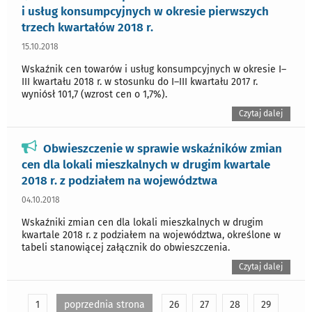
i usług konsumpcyjnych w okresie pierwszych
trzech kwartałów 2018 r.
15.10.2018
Wskaźnik cen towarów i usług konsumpcyjnych w okresie I–
III kwartału 2018 r. w stosunku do I–III kwartału 2017 r.
wyniósł 101,7 (wzrost cen o 1,7%).
Czytaj dalej
Obwieszczenie w sprawie wskaźników zmian
cen dla lokali mieszkalnych w drugim kwartale
2018 r. z podziałem na województwa
04.10.2018
Wskaźniki zmian cen dla lokali mieszkalnych w drugim
kwartale 2018 r. z podziałem na województwa, określone w
tabeli stanowiącej załącznik do obwieszczenia.
Czytaj dalej
1
poprzednia strona
26
27
28
29