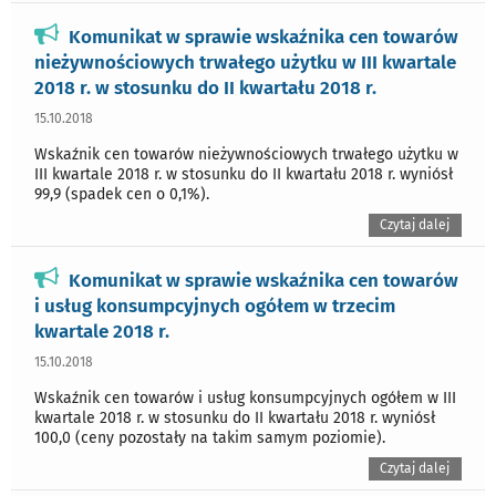
Komunikat w sprawie wskaźnika cen towarów
nieżywnościowych trwałego użytku w III kwartale
2018 r. w stosunku do II kwartału 2018 r.
15.10.2018
Wskaźnik cen towarów nieżywnościowych trwałego użytku w
III kwartale 2018 r. w stosunku do II kwartału 2018 r. wyniósł
99,9 (spadek cen o 0,1%).
Czytaj dalej
Komunikat w sprawie wskaźnika cen towarów
i usług konsumpcyjnych ogółem w trzecim
kwartale 2018 r.
15.10.2018
Wskaźnik cen towarów i usług konsumpcyjnych ogółem w III
kwartale 2018 r. w stosunku do II kwartału 2018 r. wyniósł
100,0 (ceny pozostały na takim samym poziomie).
Czytaj dalej