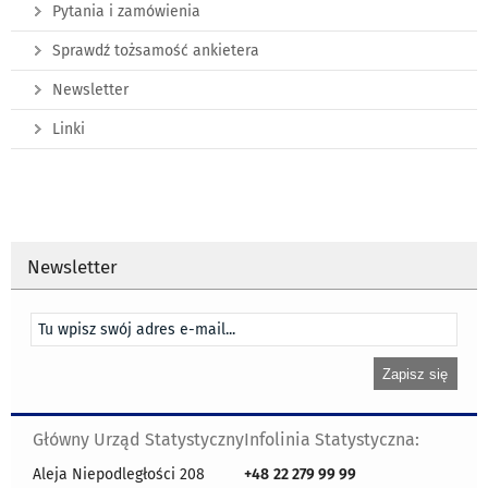
Pytania i zamówienia
Sprawdź tożsamość ankietera
Newsletter
Linki
Newsletter
Główny Urząd Statystyczny
Infolinia Statystyczna:
Aleja Niepodległości 208
+48
22 279 99 99