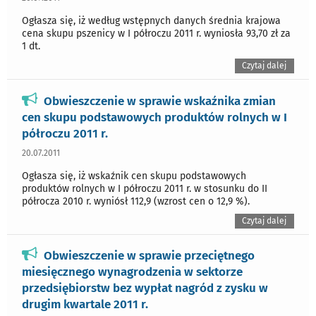
Ogłasza się, iż według wstępnych danych średnia krajowa
cena skupu pszenicy w I półroczu 2011 r. wyniosła 93,70 zł za
1 dt.
Czytaj dalej
Obwieszczenie w sprawie wskaźnika zmian
cen skupu podstawowych produktów rolnych w I
półroczu 2011 r.
20.07.2011
Ogłasza się, iż wskaźnik cen skupu podstawowych
produktów rolnych w I półroczu 2011 r. w stosunku do II
półrocza 2010 r. wyniósł 112,9 (wzrost cen o 12,9 %).
Czytaj dalej
Obwieszczenie w sprawie przeciętnego
miesięcznego wynagrodzenia w sektorze
przedsiębiorstw bez wypłat nagród z zysku w
drugim kwartale 2011 r.