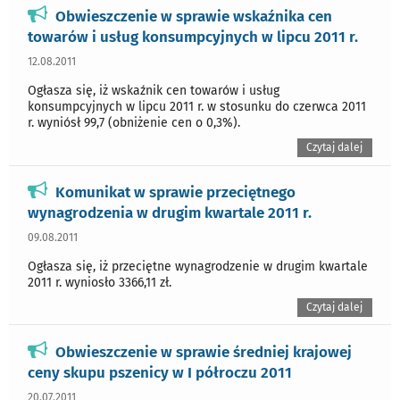
Obwieszczenie w sprawie wskaźnika cen
towarów i usług konsumpcyjnych w lipcu 2011 r.
12.08.2011
Ogłasza się, iż wskaźnik cen towarów i usług
konsumpcyjnych w lipcu 2011 r. w stosunku do czerwca 2011
r. wyniósł 99,7 (obniżenie cen o 0,3%).
Czytaj dalej
Komunikat w sprawie przeciętnego
wynagrodzenia w drugim kwartale 2011 r.
09.08.2011
Ogłasza się, iż przeciętne wynagrodzenie w drugim kwartale
2011 r. wyniosło 3366,11 zł.
Czytaj dalej
Obwieszczenie w sprawie średniej krajowej
ceny skupu pszenicy w I półroczu 2011
20.07.2011