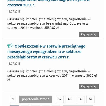
czerwcu 2011 r.
18.07.2011
Ogłasza się, iż przeciętne miesięczne wynagrodzenie w
sektorze przedsiębiorstw bez wypłat nagród z zysku w
czerwcu 2011 r. wyniosło 3582,87 zł.
Czytaj dalej
Obwieszczenie w sprawie przeciętnego
miesięcznego wynagrodzenia w sektorze
przedsiębiorstw w czerwcu 2011 r.
18.07.2011
Ogłasza się, iż przeciętne miesięczne wynagrodzenie w
sektorze przedsiębiorstw w czerwcu 2011 r. wyniosło 3600,47
zł.
Czytaj dalej
1
poprzednia strona
64
65
66
67