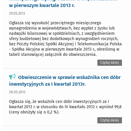
w pierwszym kwartale 2013 r.
29.05.2013
Ogłasza się wysokość przeciętnego miesięcznego
wynagrodzenia w województwach, bez wypłat z zysku lub
nadwyżki bilansowej w spółdzielniach, z uwzględnieniem
sfery budżetowej bez dodatkowych wynagrodzeń rocznych,
bez Poczty Polskiej Spółki Akcyjnej i Telekomunikacja Polska
- Spółka Akcyjna w pierwszym kwartale 2013 r., określoną w
tabeli stanowiącej załącznik do obwieszczenia.
Czytaj dalej
Obwieszczenie w sprawie wskaźnika cen dóbr
inwestycyjnych za I kwartał 2013r.
28.05.2013
Ogłasza się, że wskaźnik cen dóbr inwestycyjnych za I
kwartał 2013 r. w stosunku do IV kwartału 2012 r. wyniósł 99,8
(ceny obniżyły się o 0,2 %).
Czytaj dalej