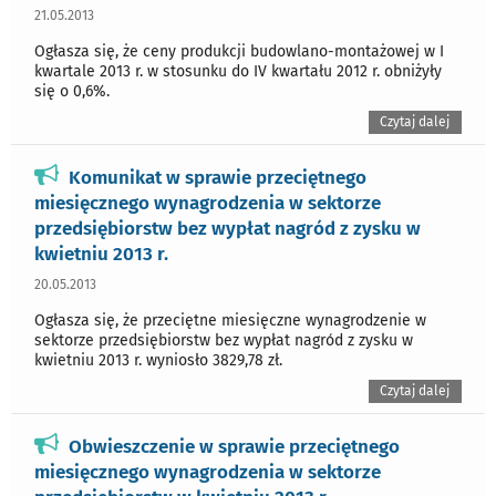
21.05.2013
Ogłasza się, że ceny produkcji budowlano-montażowej w I
kwartale 2013 r. w stosunku do IV kwartału 2012 r. obniżyły
się o 0,6%.
Czytaj dalej
Komunikat w sprawie przeciętnego
miesięcznego wynagrodzenia w sektorze
przedsiębiorstw bez wypłat nagród z zysku w
kwietniu 2013 r.
20.05.2013
Ogłasza się, że przeciętne miesięczne wynagrodzenie w
sektorze przedsiębiorstw bez wypłat nagród z zysku w
kwietniu 2013 r. wyniosło 3829,78 zł.
Czytaj dalej
Obwieszczenie w sprawie przeciętnego
miesięcznego wynagrodzenia w sektorze