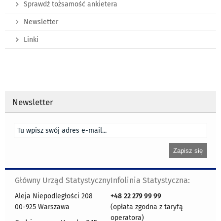
Sprawdź tożsamość ankietera
Newsletter
Linki
Newsletter
Główny Urząd Statystyczny
Infolinia Statystyczna:
Aleja Niepodległości 208
+48
22 279 99 99
00-925 Warszawa
(opłata zgodna z taryfą
operatora)