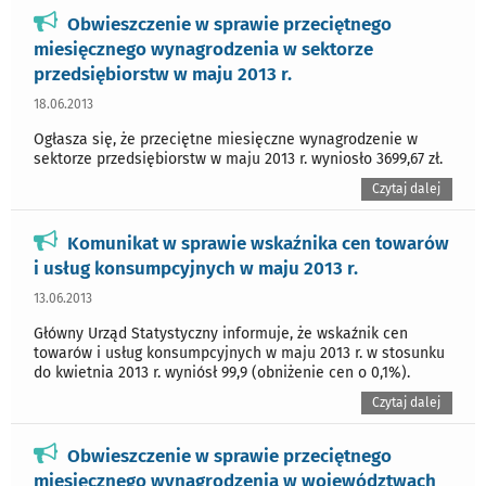
Obwieszczenie w sprawie przeciętnego
miesięcznego wynagrodzenia w sektorze
przedsiębiorstw w maju 2013 r.
18.06.2013
Ogłasza się, że przeciętne miesięczne wynagrodzenie w
sektorze przedsiębiorstw w maju 2013 r. wyniosło 3699,67 zł.
Czytaj dalej
Komunikat w sprawie wskaźnika cen towarów
i usług konsumpcyjnych w maju 2013 r.
13.06.2013
Główny Urząd Statystyczny informuje, że wskaźnik cen
towarów i usług konsumpcyjnych w maju 2013 r. w stosunku
do kwietnia 2013 r. wyniósł 99,9 (obniżenie cen o 0,1%).
Czytaj dalej
Obwieszczenie w sprawie przeciętnego
miesięcznego wynagrodzenia w województwach