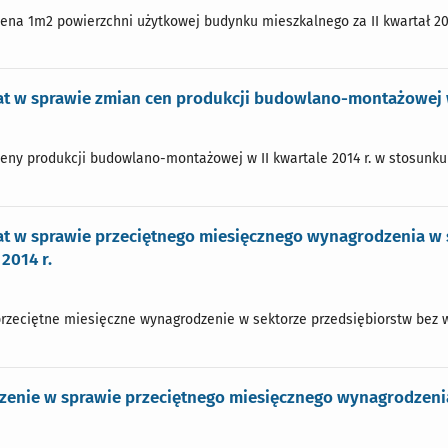
cena 1m2 powierzchni użytkowej budynku mieszkalnego za II kwartał 2014
 w sprawie zmian cen produkcji budowlano-montażowej w 
ceny produkcji budowlano-montażowej w II kwartale 2014 r. w stosunku d
t w sprawie przeciętnego miesięcznego wynagrodzenia w s
2014 r.
przeciętne miesięczne wynagrodzenie w sektorze przedsiębiorstw bez wyp
enie w sprawie przeciętnego miesięcznego wynagrodzenia 