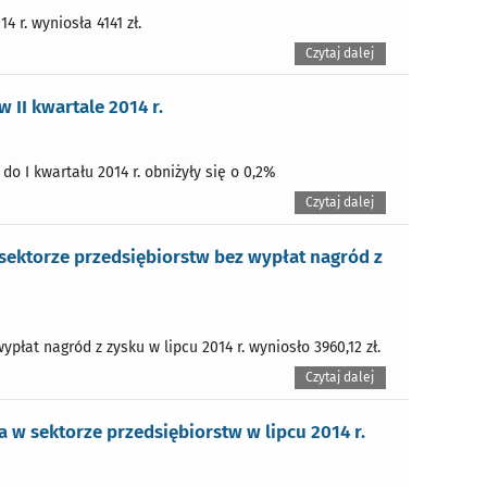
 r. wyniosła 4141 zł.
Czytaj dalej
II kwartale 2014 r.
o I kwartału 2014 r. obniżyły się o 0,2%
Czytaj dalej
ektorze przedsiębiorstw bez wypłat nagród z
łat nagród z zysku w lipcu 2014 r. wyniosło 3960,12 zł.
Czytaj dalej
w sektorze przedsiębiorstw w lipcu 2014 r.