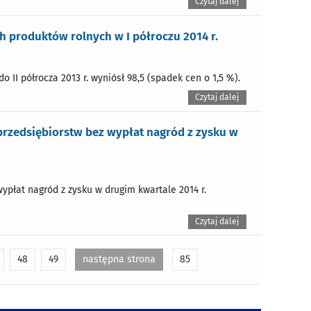
Czytaj dalej
produktów rolnych w I półroczu 2014 r.
II półrocza 2013 r. wyniósł 98,5 (spadek cen o 1,5 %).
Czytaj dalej
rzedsiębiorstw bez wypłat nagród z zysku w
ypłat nagród z zysku w drugim kwartale 2014 r.
Czytaj dalej
48
49
następna strona
85