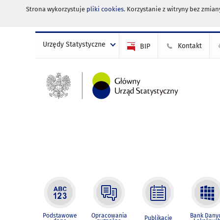
Strona wykorzystuje
pliki cookies
. Korzystanie z witryny bez zmi
Urzędy Statystyczne
Kontakt
BIP
Podstawowe
Opracowania
Bank Dany
Publikacje