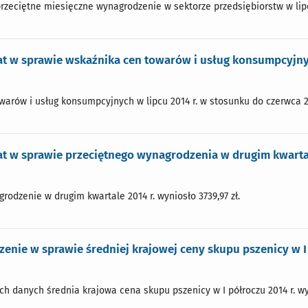
przeciętne miesięczne wynagrodzenie w sektorze przedsiębiorstw w lipcu
 w sprawie wskaźnika cen towarów i usług konsumpcyjnyc
arów i usług konsumpcyjnych w lipcu 2014 r. w stosunku do czerwca 201
 w sprawie przeciętnego wynagrodzenia w drugim kwartal
rodzenie w drugim kwartale 2014 r. wyniosło 3739,97 zł.
enie w sprawie średniej krajowej ceny skupu pszenicy w I 
 danych średnia krajowa cena skupu pszenicy w I półroczu 2014 r. wynio