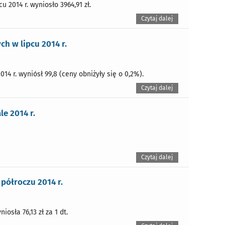
 2014 r. wyniosło 3964,91 zł.
Czytaj dalej
h w lipcu 2014 r.
4 r. wyniósł 99,8 (ceny obniżyły się o 0,2%).
Czytaj dalej
e 2014 r.
Czytaj dalej
półroczu 2014 r.
sła 76,13 zł za 1 dt.