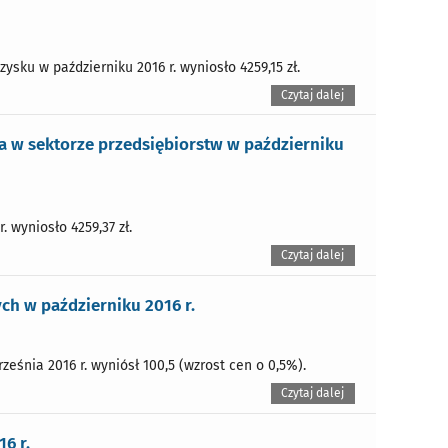
sku w październiku 2016 r. wyniosło 4259,15 zł.
Czytaj dalej
 w sektorze przedsiębiorstw w październiku
 wyniosło 4259,37 zł.
Czytaj dalej
h w październiku 2016 r.
eśnia 2016 r. wyniósł 100,5 (wzrost cen o 0,5%).
Czytaj dalej
6 r.