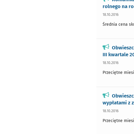
rolnego na r
18.10.2016
Średnia cena sku
Obwieszc
III kwartale 20
18.10.2016
Przeciętne miesi
Obwieszcz
wypłatami z z
18.10.2016
Przeciętne miesi