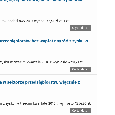
rok podatkowy 2017 wynosi 52,44 zł za 1 dt.
Czytaj dalej
rzedsiębiorstw bez wypłat nagród z zysku w
sku w trzecim kwartale 2016 r. wyniosło 4251,21 zł.
Czytaj dalej
 w sektorze przedsiębiorstw, włącznie z
z zysku, w trzecim kwartale 2016 r. wyniosło 4254,20 zł.
Czytaj dalej