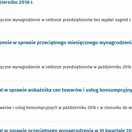
ierniku 2016 r.
ęczne wynagrodzenie w sektorze przedsiębiorstw bez wypłat nagród z zy
zenie w sprawie przeciętnego miesięcznego wynagrodzenia
ęczne wynagrodzenie w sektorze przedsiębiorstw w październiku 2016 r.
t w sprawie wskaźnika cen towarów i usług konsumpcyjnyc
arów i usług konsumpcyjnych w październiku 2016 r. w stosunku do wrz
 w sprawie przeciętnego wynagrodzenia w III kwartale 201