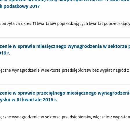
ok podatkowy 2017
pu żyta za okres 11 kwartałów poprzedzających kwartał poprzedzający 
zenie w sprawie miesięcznego wynagrodzenia w sektorze p
16 r.
ęczne wynagrodzenie w sektorze przedsiębiorstw bez wypłat nagród z zy
enie w sprawie przeciętnego miesięcznego wynagrodzenia
ysku w III kwartale 2016 r.
ęczne wynagrodzenie w sektorze przedsiębiorstw, włącznie z wypłatami 