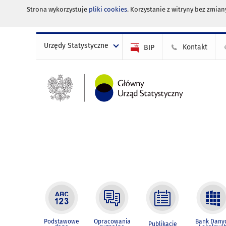
Strona wykorzystuje
pliki cookies
. Korzystanie z witryny bez zmi
Urzędy Statystyczne
Kontakt
BIP
Podstawowe
Opracowania
Bank Dany
Publikacje