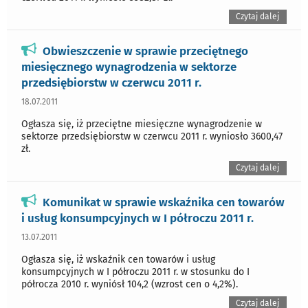
Czytaj dalej
Obwieszczenie w sprawie przeciętnego
miesięcznego wynagrodzenia w sektorze
przedsiębiorstw w czerwcu 2011 r.
18.07.2011
Ogłasza się, iż przeciętne miesięczne wynagrodzenie w
sektorze przedsiębiorstw w czerwcu 2011 r. wyniosło 3600,47
zł.
Czytaj dalej
Komunikat w sprawie wskaźnika cen towarów
i usług konsumpcyjnych w I półroczu 2011 r.
13.07.2011
Ogłasza się, iż wskaźnik cen towarów i usług
konsumpcyjnych w I półroczu 2011 r. w stosunku do I
półrocza 2010 r. wyniósł 104,2 (wzrost cen o 4,2%).
Czytaj dalej