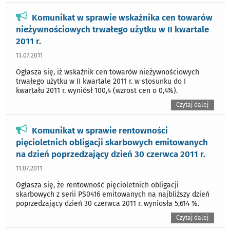
Komunikat w sprawie wskaźnika cen towarów
nieżywnościowych trwałego użytku w II kwartale
2011 r.
13.07.2011
Ogłasza się, iż wskaźnik cen towarów nieżywnościowych
trwałego użytku w II kwartale 2011 r. w stosunku do I
kwartału 2011 r. wyniósł 100,4 (wzrost cen o 0,4%).
Czytaj dalej
Komunikat w sprawie rentowności
pięcioletnich obligacji skarbowych emitowanych
na dzień poprzedzający dzień 30 czerwca 2011 r.
11.07.2011
Ogłasza się, że rentowność pięcioletnich obligacji
skarbowych z serii PS0416 emitowanych na najbliższy dzień
poprzedzający dzień 30 czerwca 2011 r. wyniosła 5,614 %.
Czytaj dalej