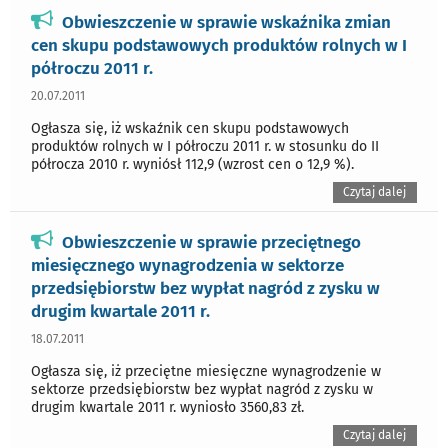
Obwieszczenie w sprawie wskaźnika zmian
cen skupu podstawowych produktów rolnych w I
półroczu 2011 r.
20.07.2011
Ogłasza się, iż wskaźnik cen skupu podstawowych
produktów rolnych w I półroczu 2011 r. w stosunku do II
półrocza 2010 r. wyniósł 112,9 (wzrost cen o 12,9 %).
Czytaj dalej
Obwieszczenie w sprawie przeciętnego
miesięcznego wynagrodzenia w sektorze
przedsiębiorstw bez wypłat nagród z zysku w
drugim kwartale 2011 r.
18.07.2011
Ogłasza się, iż przeciętne miesięczne wynagrodzenie w
sektorze przedsiębiorstw bez wypłat nagród z zysku w
drugim kwartale 2011 r. wyniosło 3560,83 zł.
Czytaj dalej