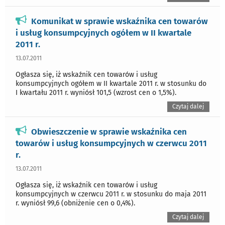
Komunikat w sprawie wskaźnika cen towarów
i usług konsumpcyjnych ogółem w II kwartale
2011 r.
13.07.2011
Ogłasza się, iż wskaźnik cen towarów i usług
konsumpcyjnych ogółem w II kwartale 2011 r. w stosunku do
I kwartału 2011 r. wyniósł 101,5 (wzrost cen o 1,5%).
Czytaj dalej
Obwieszczenie w sprawie wskaźnika cen
towarów i usług konsumpcyjnych w czerwcu 2011
r.
13.07.2011
Ogłasza się, iż wskaźnik cen towarów i usług
konsumpcyjnych w czerwcu 2011 r. w stosunku do maja 2011
r. wyniósł 99,6 (obniżenie cen o 0,4%).
Czytaj dalej