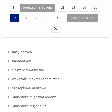
1
poprzednia strona
32
33
34
35
36
37
38
39
40
następna strona
52
Bazy danych
Dashboardy
Obszary tematyczne
Wskaźniki makroekonomiczne
Czasopisma naukowe
Statystyka międzynarodowa
Statystyka regionalna