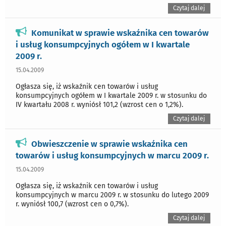
Czytaj dalej
Komunikat w sprawie wskaźnika cen towarów
i usług konsumpcyjnych ogółem w I kwartale
2009 r.
15.04.2009
Ogłasza się, iż wskaźnik cen towarów i usług
konsumpcyjnych ogółem w I kwartale 2009 r. w stosunku do
IV kwartału 2008 r. wyniósł 101,2 (wzrost cen o 1,2%).
Czytaj dalej
Obwieszczenie w sprawie wskaźnika cen
towarów i usług konsumpcyjnych w marcu 2009 r.
15.04.2009
Ogłasza się, iż wskaźnik cen towarów i usług
konsumpcyjnych w marcu 2009 r. w stosunku do lutego 2009
r. wyniósł 100,7 (wzrost cen o 0,7%).
Czytaj dalej