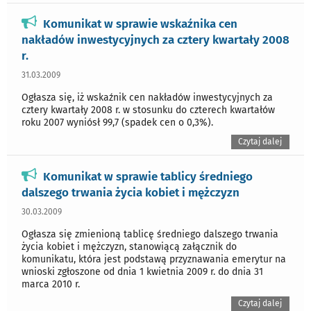
Komunikat w sprawie wskaźnika cen
nakładów inwestycyjnych za cztery kwartały 2008
r.
31.03.2009
Ogłasza się, iż wskaźnik cen nakładów inwestycyjnych za
cztery kwartały 2008 r. w stosunku do czterech kwartałów
roku 2007 wyniósł 99,7 (spadek cen o 0,3%).
Czytaj dalej
Komunikat w sprawie tablicy średniego
dalszego trwania życia kobiet i mężczyzn
30.03.2009
Ogłasza się zmienioną tablicę średniego dalszego trwania
życia kobiet i mężczyzn, stanowiącą załącznik do
komunikatu, która jest podstawą przyznawania emerytur na
wnioski zgłoszone od dnia 1 kwietnia 2009 r. do dnia 31
marca 2010 r.
Czytaj dalej