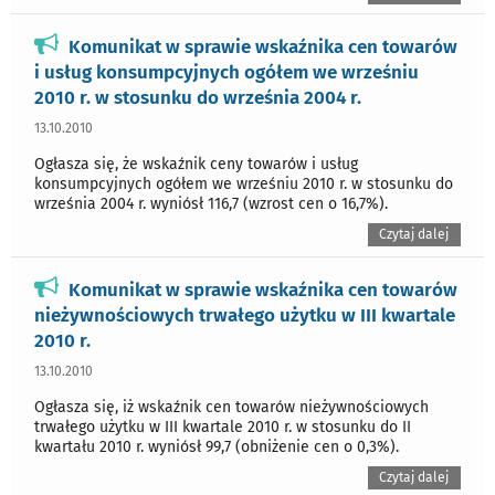
Komunikat w sprawie wskaźnika cen towarów
i usług konsumpcyjnych ogółem we wrześniu
2010 r. w stosunku do września 2004 r.
13.10.2010
Ogłasza się, że wskaźnik ceny towarów i usług
konsumpcyjnych ogółem we wrześniu 2010 r. w stosunku do
września 2004 r. wyniósł 116,7 (wzrost cen o 16,7%).
Czytaj dalej
Komunikat w sprawie wskaźnika cen towarów
nieżywnościowych trwałego użytku w III kwartale
2010 r.
13.10.2010
Ogłasza się, iż wskaźnik cen towarów nieżywnościowych
trwałego użytku w III kwartale 2010 r. w stosunku do II
kwartału 2010 r. wyniósł 99,7 (obniżenie cen o 0,3%).
Czytaj dalej