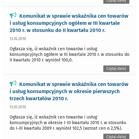
Czytaj dalej
Komunikat w sprawie wskaźnika cen towarów
i usług konsumpcyjnych ogółem w III kwartale
2010 r. w stosunku do II kwartału 2010 r.
13.10.2010
Ogłasza się, iż wskaźnik cen towarów i usług
konsumpcyjnych ogółem w III kwartale 2010 r. w stosunku do
II kwartału 2010 r. wyniósł 100,0.
Czytaj dalej
Komunikat w sprawie wskaźnika cen towarów
i usług konsumpcyjnych w okresie pierwszych
trzech kwartałów 2010 r.
13.10.2010
Ogłasza się, iż wskaźnik cen towarów i usług
konsumpcyjnych w okresie I-III kwartału 2010 r. w stosunku
do I-III kwartału 2009 r. wyniósł 102,5 (wzrost cen o 2,5%).
Czytaj dalej