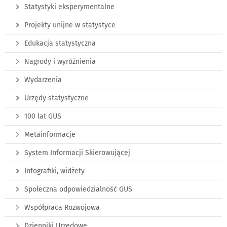
Statystyki eksperymentalne
Projekty unijne w statystyce
Edukacja statystyczna
Nagrody i wyróżnienia
Wydarzenia
Urzędy statystyczne
100 lat GUS
Metainformacje
System Informacji Skierowującej
Infografiki, widżety
Społeczna odpowiedzialność GUS
Współpraca Rozwojowa
Dzienniki Urzędowe