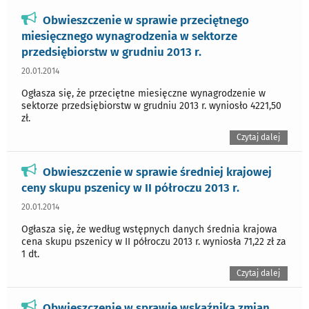
Obwieszczenie w sprawie przeciętnego
miesięcznego wynagrodzenia w sektorze
przedsiębiorstw w grudniu 2013 r.
20.01.2014
Ogłasza się, że przeciętne miesięczne wynagrodzenie w
sektorze przedsiębiorstw w grudniu 2013 r. wyniosło 4221,50
zł.
Czytaj dalej
Obwieszczenie w sprawie średniej krajowej
ceny skupu pszenicy w II półroczu 2013 r.
20.01.2014
Ogłasza się, że według wstępnych danych średnia krajowa
cena skupu pszenicy w II półroczu 2013 r. wyniosła 71,22 zł za
1 dt.
Czytaj dalej
Obwieszczenie w sprawie wskaźnika zmian