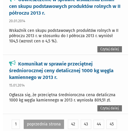
cen skupu podstawowych produktów rolnych w II
półroczu 2013 r.
20.01.2014
Wskaźnik cen skupu podstawowych produktów rolnych w II
półroczu 2013 r. w stosunku do I półrocza 2013 r. wyniósł
104,5 (wzrost cen o 4,5 %).
Czytaj dalej
Komunikat w sprawie przeciętnej
średniorocznej ceny detalicznej 1000 kg węgla
kamiennego w 2013 r.
15.01.2014
Ogłasza się, że przeciętna średnioroczna cena detaliczna
1000 kg węgla kamiennego w 2013 r. wyniosła 809,51 zł.
Czytaj dalej
1
poprzednia strona
42
43
44
45