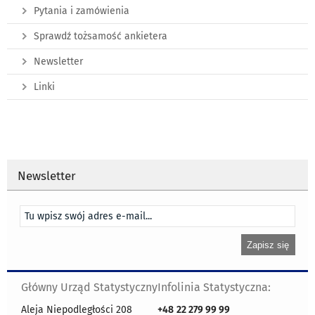
Pytania i zamówienia
Sprawdź tożsamość ankietera
Newsletter
Linki
Newsletter
Główny Urząd Statystyczny
Infolinia Statystyczna:
Aleja Niepodległości 208
+48
22 279 99 99