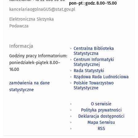
pon
–
pt : godz. 8.00
–
15.00
kancelariaogolnaGUS@stat.gov.pl
Elektroniczna Skrzynka
Podawcza
Informacja
Centralna Biblioteka
Statystyczna
Godziny pracy Informatorium:
Centrum Informatyki
poniedziałek-piątek 8.00
–
Statystycznej
16.00
Rada Statystyki
Rządowa Rada Ludnościowa
zamówienia na dane
Polskie Towarzystwo
Statystyczne
statystyczne
O serwisie
Polityka prywatności
Deklaracja dostępności
Mapa Serwisu
RSS