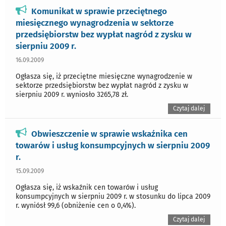
Komunikat w sprawie przeciętnego
miesięcznego wynagrodzenia w sektorze
przedsiębiorstw bez wypłat nagród z zysku w
sierpniu 2009 r.
16.09.2009
Ogłasza się, iż przeciętne miesięczne wynagrodzenie w
sektorze przedsiębiorstw bez wypłat nagród z zysku w
sierpniu 2009 r. wyniosło 3265,78 zł.
Czytaj dalej
Obwieszczenie w sprawie wskaźnika cen
towarów i usług konsumpcyjnych w sierpniu 2009
r.
15.09.2009
Ogłasza się, iż wskaźnik cen towarów i usług
konsumpcyjnych w sierpniu 2009 r. w stosunku do lipca 2009
r. wyniósł 99,6 (obniżenie cen o 0,4%).
Czytaj dalej