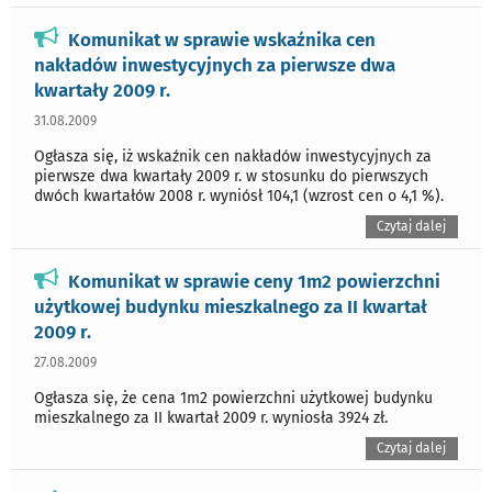
Komunikat w sprawie wskaźnika cen
nakładów inwestycyjnych za pierwsze dwa
kwartały 2009 r.
31.08.2009
Ogłasza się, iż wskaźnik cen nakładów inwestycyjnych za
pierwsze dwa kwartały 2009 r. w stosunku do pierwszych
dwóch kwartałów 2008 r. wyniósł 104,1 (wzrost cen o 4,1 %).
Czytaj dalej
Komunikat w sprawie ceny 1m2 powierzchni
użytkowej budynku mieszkalnego za II kwartał
2009 r.
27.08.2009
Ogłasza się, że cena 1m2 powierzchni użytkowej budynku
mieszkalnego za II kwartał 2009 r. wyniosła 3924 zł.
Czytaj dalej