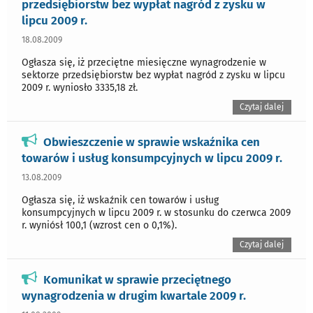
przedsiębiorstw bez wypłat nagród z zysku w
lipcu 2009 r.
18.08.2009
Ogłasza się, iż przeciętne miesięczne wynagrodzenie w
sektorze przedsiębiorstw bez wypłat nagród z zysku w lipcu
2009 r. wyniosło 3335,18 zł.
Czytaj dalej
Obwieszczenie w sprawie wskaźnika cen
towarów i usług konsumpcyjnych w lipcu 2009 r.
13.08.2009
Ogłasza się, iż wskaźnik cen towarów i usług
konsumpcyjnych w lipcu 2009 r. w stosunku do czerwca 2009
r. wyniósł 100,1 (wzrost cen o 0,1%).
Czytaj dalej
Komunikat w sprawie przeciętnego
wynagrodzenia w drugim kwartale 2009 r.