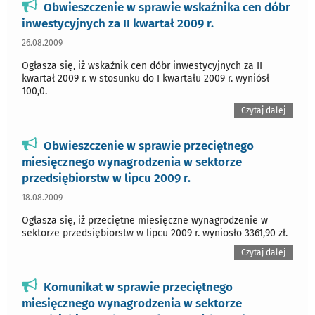
Obwieszczenie w sprawie wskaźnika cen dóbr
inwestycyjnych za II kwartał 2009 r.
26.08.2009
Ogłasza się, iż wskaźnik cen dóbr inwestycyjnych za II
kwartał 2009 r. w stosunku do I kwartału 2009 r. wyniósł
100,0.
Czytaj dalej
Obwieszczenie w sprawie przeciętnego
miesięcznego wynagrodzenia w sektorze
przedsiębiorstw w lipcu 2009 r.
18.08.2009
Ogłasza się, iż przeciętne miesięczne wynagrodzenie w
sektorze przedsiębiorstw w lipcu 2009 r. wyniosło 3361,90 zł.
Czytaj dalej
Komunikat w sprawie przeciętnego
miesięcznego wynagrodzenia w sektorze