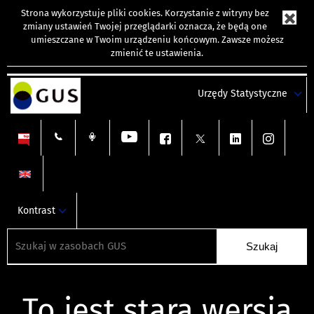
Strona wykorzystuje
pliki cookies
. Korzystanie z witryny bez
zmiany ustawień Twojej przeglądarki oznacza, że będą one
umieszczane w Twoim urządzeniu końcowym. Zawsze możesz
zmienić te ustawienia.
Urzędy Statystyczne
Kontrast
To jest stara wersja