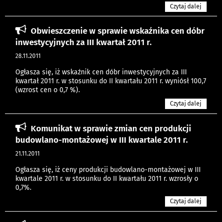
Czytaj dalej
Obwieszczenie w sprawie wskaźnika cen dóbr
inwestycyjnych za III kwartał 2011 r.
28.11.2011
Ogłasza się, iż wskaźnik cen dóbr inwestycyjnych za III
kwartał 2011 r. w stosunku do II kwartału 2011 r. wyniósł 100,7
(wzrost cen o 0,7 %).
Czytaj dalej
Komunikat w sprawie zmian cen produkcji
budowlano-montażowej w III kwartale 2011 r.
21.11.2011
Ogłasza się, iż ceny produkcji budowlano-montażowej w III
kwartale 2011 r. w stosunku do II kwartału 2011 r. wzrosły o
0,7%.
Czytaj dalej