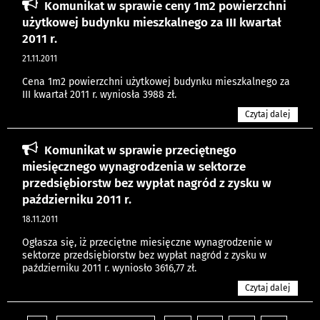
Komunikat w sprawie ceny 1m2 powierzchni
użytkowej budynku mieszkalnego za III kwartał
2011 r.
21.11.2011
Cena 1m2 powierzchni użytkowej budynku mieszkalnego za
III kwartał 2011 r. wyniosła 3988 zł.
Czytaj dalej
Komunikat w sprawie przeciętnego
miesięcznego wynagrodzenia w sektorze
przedsiębiorstw bez wypłat nagród z zysku w
październiku 2011 r.
18.11.2011
Ogłasza się, iż przeciętne miesięczne wynagrodzenie w
sektorze przedsiębiorstw bez wypłat nagród z zysku w
październiku 2011 r. wyniosło 3616,77 zł.
Czytaj dalej