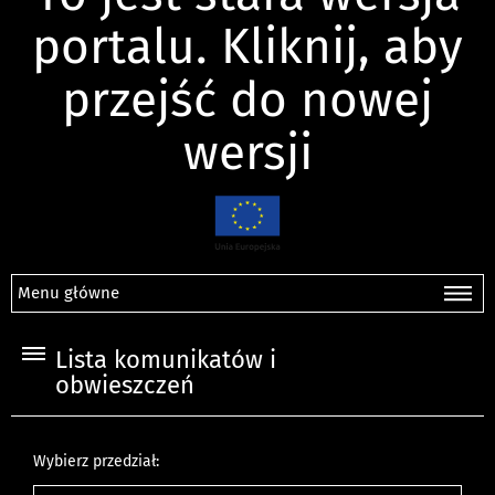
portalu. Kliknij, aby
przejść do nowej
wersji
Menu główne
Lista komunikatów i
obwieszczeń
Wybierz przedział: