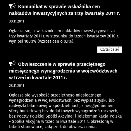
Komunikat w sprawie wskaźnika cen
nakładów inwestycyjnych za trzy kwartały 2011 r.
30.11.2011
Ogłasza się, iż wskaźnik cen nakładów inwestycyjnych za
trzy kwartały 2011 r. w stosunku do trzech kwartałów 2010 r.
wyniósł 100,1% (wzrost cen o 0,1%).
Czytaj dalej
Obwieszczenie w sprawie przeciętnego
miesięcznego wynagrodzenia w województwach
w trzecim kwartale 2011 r.
28.11.2011
Ogłasza się wysokość przeciętnego miesięcznego
wynagrodzenia w województwach, bez wypłat z zysku lub
nadwyżki bilansowej w spółdzielniach, z uwzględnieniem
sfery budżetowej bez dodatkowych wynagrodzeń rocznych,
bez Poczty Polskiej Spółki Akcyjnej i Telekomunikacja Polska
- Spółka Akcyjna w trzecim kwartale 2011 r., określoną w
tabeli stanowiącej załącznik do obwieszczenia.