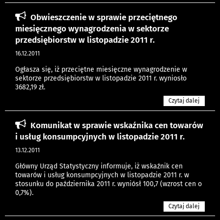
Obwieszczenie w sprawie przeciętnego
miesięcznego wynagrodzenia w sektorze
przedsiębiorstw w listopadzie 2011 r.
16.12.2011
Ogłasza się, iż przeciętne miesięczne wynagrodzenie w
sektorze przedsiębiorstw w listopadzie 2011 r. wyniosło
3682,19 zł.
Czytaj dalej
Komunikat w sprawie wskaźnika cen towarów
i usług konsumpcyjnych w listopadzie 2011 r.
13.12.2011
Główny Urząd Statystyczny informuje, iż wskaźnik cen
towarów i usług konsumpcyjnych w listopadzie 2011 r. w
stosunku do października 2011 r. wyniósł 100,7 (wzrost cen o
0,7%).
Czytaj dalej