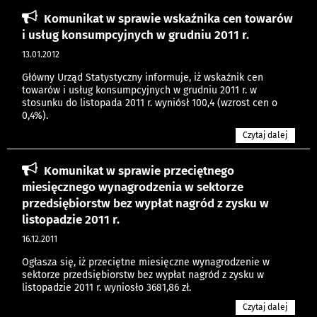
Komunikat w sprawie wskaźnika cen towarów
i usług konsumpcyjnych w grudniu 2011 r.
13.01.2012
Główny Urząd Statystyczny informuje, iż wskaźnik cen
towarów i usług konsumpcyjnych w grudniu 2011 r. w
stosunku do listopada 2011 r. wyniósł 100,4 (wzrost cen o
0,4%).
Czytaj dalej
Komunikat w sprawie przeciętnego
miesięcznego wynagrodzenia w sektorze
przedsiębiorstw bez wypłat nagród z zysku w
listopadzie 2011 r.
16.12.2011
Ogłasza się, iż przeciętne miesięczne wynagrodzenie w
sektorze przedsiębiorstw bez wypłat nagród z zysku w
listopadzie 2011 r. wyniosło 3681,86 zł.
Czytaj dalej