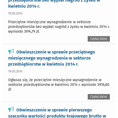
przedsiębiorstw bez wypłat nagród z zysku w
kwietniu 2014 r.
19.05.2014
Przeciętne miesięczne wynagrodzenie w sektorze
przedsiębiorstw bez wypłat nagród z zysku w kwietniu 2014 r.
wyniosło 3974,79 zł.
Czytaj dalej
Obwieszczenie w sprawie przeciętnego
miesięcznego wynagrodzenia w sektorze
przedsiębiorstw w kwietniu 2014 r.
19.05.2014
Ogłasza się, że przeciętne miesięczne wynagrodzenie w
sektorze przedsiębiorstw w kwietniu 2014 r. wyniosło 3976,80
zł.
Czytaj dalej
Obwieszczenie w sprawie pierwszego
szacunku wartości produktu krajowego brutto w