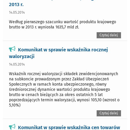
2013 r.
14.05.2014
Według pierwszego szacunku wartość produktu krajowego
brutto w 2013 r. wyniosła 1635,7 mld zł.
Czytaj dalej
Komunikat w sprawie wskaźnika rocznej
waloryzacji
14.05.2014
Wskaźnik rocznej waloryzacji składek zewidencjonowanych
na subkoncie prowadzonym przez Zakład Ubezpieczeń
Społecznych w ramach konta ubezpieczonego, równy
średniorocznej dynamice wartości produktu krajowego
brutto w cenach bieżących za okres ostatnich 5 lat
poprzedzających termin waloryzacji, wynosi 105,10 (wzrost o
5,10%)
Czytaj dalej
Komunikat w sprawie wskaźnika cen towarów