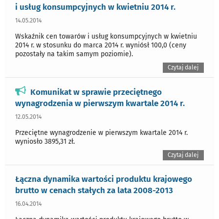
i usług konsumpcyjnych w kwietniu 2014 r.
14.05.2014
Wskaźnik cen towarów i usług konsumpcyjnych w kwietniu
2014 r. w stosunku do marca 2014 r. wyniósł 100,0 (ceny
pozostały na takim samym poziomie).
Czytaj dalej
Komunikat w sprawie przeciętnego
wynagrodzenia w pierwszym kwartale 2014 r.
12.05.2014
Przeciętne wynagrodzenie w pierwszym kwartale 2014 r.
wyniosło 3895,31 zł.
Czytaj dalej
Łączna dynamika wartości produktu krajowego
brutto w cenach stałych za lata 2008-2013
16.04.2014