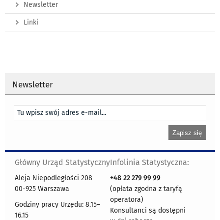
Newsletter
Linki
Newsletter
Główny Urząd Statystyczny
Infolinia Statystyczna:
Aleja Niepodległości 208
+48
22 279 99 99
00-925 Warszawa
(opłata zgodna z taryfą
operatora)
Godziny pracy Urzędu: 8.15–
Konsultanci są dostępni
16.15