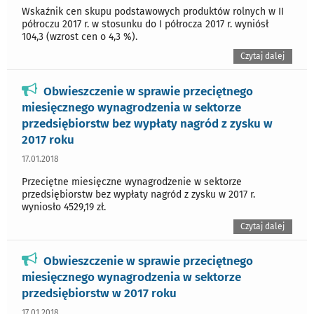
Wskaźnik cen skupu podstawowych produktów rolnych w II
półroczu 2017 r. w stosunku do I półrocza 2017 r. wyniósł
104,3 (wzrost cen o 4,3 %).
Czytaj dalej
Obwieszczenie w sprawie przeciętnego
miesięcznego wynagrodzenia w sektorze
przedsiębiorstw bez wypłaty nagród z zysku w
2017 roku
17.01.2018
Przeciętne miesięczne wynagrodzenie w sektorze
przedsiębiorstw bez wypłaty nagród z zysku w 2017 r.
wyniosło 4529,19 zł.
Czytaj dalej
Obwieszczenie w sprawie przeciętnego
miesięcznego wynagrodzenia w sektorze
przedsiębiorstw w 2017 roku
17.01.2018