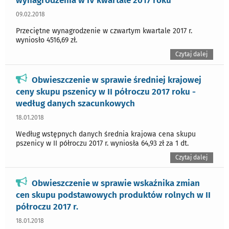
wynagrodzenia w IV kwartale 2017 roku
09.02.2018
Przeciętne wynagrodzenie w czwartym kwartale 2017 r.
wyniosło 4516,69 zł.
Czytaj dalej
Obwieszczenie w sprawie średniej krajowej
ceny skupu pszenicy w II półroczu 2017 roku -
według danych szacunkowych
18.01.2018
Według wstępnych danych średnia krajowa cena skupu
pszenicy w II półroczu 2017 r. wyniosła 64,93 zł za 1 dt.
Czytaj dalej
Obwieszczenie w sprawie wskaźnika zmian
cen skupu podstawowych produktów rolnych w II
półroczu 2017 r.
18.01.2018