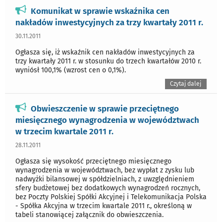
Komunikat w sprawie wskaźnika cen
nakładów inwestycyjnych za trzy kwartały 2011 r.
30.11.2011
Ogłasza się, iż wskaźnik cen nakładów inwestycyjnych za
trzy kwartały 2011 r. w stosunku do trzech kwartałów 2010 r.
wyniósł 100,1% (wzrost cen o 0,1%).
Czytaj dalej
Obwieszczenie w sprawie przeciętnego
miesięcznego wynagrodzenia w województwach
w trzecim kwartale 2011 r.
28.11.2011
Ogłasza się wysokość przeciętnego miesięcznego
wynagrodzenia w województwach, bez wypłat z zysku lub
nadwyżki bilansowej w spółdzielniach, z uwzględnieniem
sfery budżetowej bez dodatkowych wynagrodzeń rocznych,
bez Poczty Polskiej Spółki Akcyjnej i Telekomunikacja Polska
- Spółka Akcyjna w trzecim kwartale 2011 r., określoną w
tabeli stanowiącej załącznik do obwieszczenia.