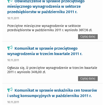
Obwieszczenie w sprawie przeciętnego
miesięcznego wynagrodzenia w sektorze
przedsiębiorstw w październiku 2011 r.
18.11.2011
Przeciętne miesięczne wynagrodzenie w sektorze
przedsiębiorstw w październiku 2011 r. wyniosło 3617,16 zł.
Czytaj dalej
Komunikat w sprawie przeciętnego
wynagrodzenia w trzecim kwartale 2011 r.
10.11.2011
Ogłasza się, iż przeciętne wynagrodzenie w trzecim kwartale
2011 r. wyniosło 3416,00 zł.
Czytaj dalej
Komunikat w sprawie wskaźnika cen towarów
i usług konsumpcyjnych w październiku 2011 r.
10.11.2011