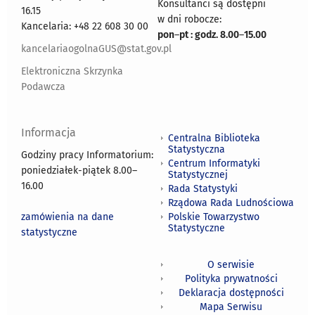
Konsultanci są dostępni
16.15
w dni robocze:
Kancelaria: +48 22 608 30 00
pon
–
pt : godz. 8.00
–
15.00
kancelariaogolnaGUS@stat.gov.pl
Elektroniczna Skrzynka
Podawcza
Informacja
Centralna Biblioteka
Statystyczna
Godziny pracy Informatorium:
Centrum Informatyki
poniedziałek-piątek 8.00
–
Statystycznej
16.00
Rada Statystyki
Rządowa Rada Ludnościowa
zamówienia na dane
Polskie Towarzystwo
Statystyczne
statystyczne
O serwisie
Polityka prywatności
Deklaracja dostępności
Mapa Serwisu