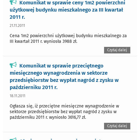
Komunikat w sprawie ceny 1m2 powierzchni
użytkowej budynku mieszkalnego za III kwartał
2011 r.
21.11.2011
Cena 1m2 powierzchni użytkowej budynku mieszkalnego za
III kwartał 2011 r. wyniosła 3988 zł.
Czytaj dalej
Komunikat w sprawie przeciętnego
miesięcznego wynagrodzenia w sektorze
przedsiębiorstw bez wypłat nagród z zysku w
październiku 2011 r.
18.11.2011
Ogłasza się, iż przeciętne miesięczne wynagrodzenie w
sektorze przedsiębiorstw bez wypłat nagród z zysku w
październiku 2011 r. wyniosło 3616,77 zł.
Czytaj dalej