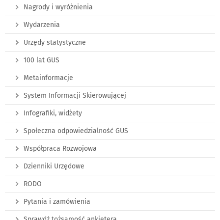
Nagrody i wyróżnienia
Wydarzenia
Urzędy statystyczne
100 lat GUS
Metainformacje
System Informacji Skierowującej
Infografiki, widżety
Społeczna odpowiedzialność GUS
Współpraca Rozwojowa
Dzienniki Urzędowe
RODO
Pytania i zamówienia
Sprawdź tożsamość ankietera