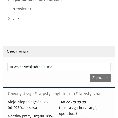
Newsletter
Linki
Newsletter
Główny Urząd Statystyczny
Infolinia Statystyczna:
Aleja Niepodległości 208
+48
22 279 99 99
00-925 Warszawa
(opłata zgodna z taryfą
operatora)
Godziny pracy Urzędu: 8.15–