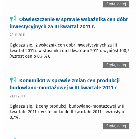
Czytaj dalej
Obwieszczenie w sprawie wskaźnika cen dóbr
inwestycyjnych za III kwartał 2011 r.
28.11.2011
Ogłasza się, iż wskaźnik cen dóbr inwestycyjnych za III
kwartał 2011 r. w stosunku do II kwartału 2011 r. wyniósł 100,7
(wzrost cen o 0,7 %).
Czytaj dalej
Komunikat w sprawie zmian cen produkcji
budowlano-montażowej w III kwartale 2011 r.
21.11.2011
Ogłasza się, iż ceny produkcji budowlano-montażowej w III
kwartale 2011 r. w stosunku do II kwartału 2011 r. wzrosły o
0,7%.
Czytaj dalej