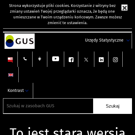
Strona wykorzystuje
pliki cookies
. Korzystanie z witryny bez
zmiany ustawień Twojej przeglądarki oznacza, że będą one
umieszczane w Twoim urządzeniu końcowym. Zawsze możesz
zmienić te ustawienia.
Urzędy Statystyczne
Kontrast
To jest stara wersja