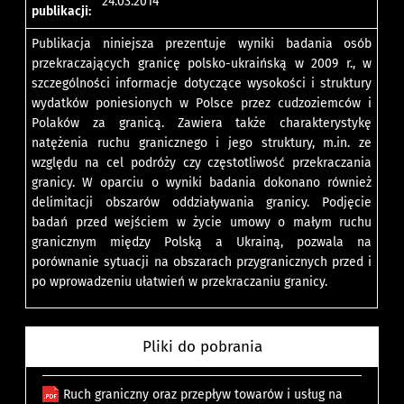
24.03.2014
publikacji:
Publikacja niniejsza prezentuje wyniki badania osób
przekraczających granicę polsko-ukraińską w 2009 r., w
szczególności informacje dotyczące wysokości i struktury
wydatków poniesionych w Polsce przez cudzoziemców i
Polaków za granicą. Zawiera także charakterystykę
natężenia ruchu granicznego i jego struktury, m.in. ze
względu na cel podróży czy częstotliwość przekraczania
granicy. W oparciu o wyniki badania dokonano również
delimitacji obszarów oddziaływania granicy. Podjęcie
badań przed wejściem w życie umowy o małym ruchu
granicznym między Polską a Ukrainą, pozwala na
porównanie sytuacji na obszarach przygranicznych przed i
po wprowadzeniu ułatwień w przekraczaniu granicy.
Pliki do pobrania
Ruch graniczny oraz przepływ towarów i usług na