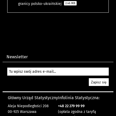
granicy polsko-ukraińskiej
2.46 MB
Newsletter
Główny Urząd Statystyczny
Infolinia Statystyczna:
Aleja Niepodległości 208
+48
22 279 99 99
00-925 Warszawa
(opłata zgodna z taryfą