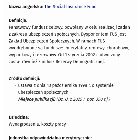
Nazwa angielska:
The Social Insurance Fund
Definicja:
Państwowy fundusz celowy, powołany w celu realizacji zadań
z zakresu ubezpieczeń społecznych. Dysponentem FUS jest
Zakład Ubezpieczeń Społecznych. W ramach FUS
wyodrębnione są fundusze: emerytalny, rentowy, chorobowy,
wypadkowy i rezerwowy. Od 1 stycznia 2002 r. utworzony
został również Fundusz Rezerwy Demograficznej.
Źródło definicji:
ustawa z dnia 13 października 1998 r. o systemie
ubezpieczeń społecznych
Miejsce publikacji:
(Dz. U. z 2025 r. poz. 350 t.j.)
Dziedzina:
Wynagrodzenia, koszty pracy
Jednostka odpowiedzialna merytorycznie: