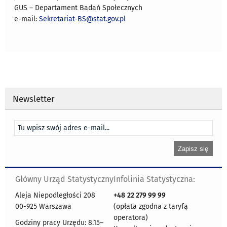
GUS – Departament Badań Społecznych
e-mail:
Sekretariat-BS@stat.gov.pl
Newsletter
Główny Urząd Statystyczny
Infolinia Statystyczna:
Aleja Niepodległości 208
+48
22 279 99 99
00-925 Warszawa
(opłata zgodna z taryfą
operatora)
Godziny pracy Urzędu: 8.15–