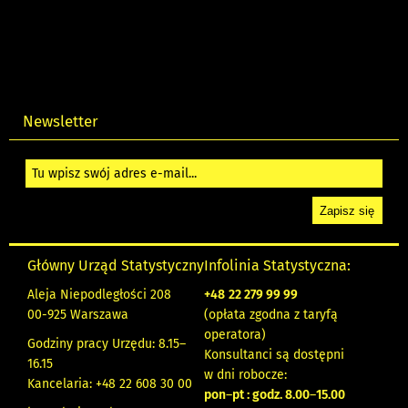
Newsletter
Główny Urząd Statystyczny
Infolinia Statystyczna:
Aleja Niepodległości 208
+48
22 279 99 99
00-925 Warszawa
(opłata zgodna z taryfą
operatora)
Godziny pracy Urzędu: 8.15–
Konsultanci są dostępni
16.15
w dni robocze:
Kancelaria: +48 22 608 30 00
pon
–
pt : godz. 8.00
–
15.00