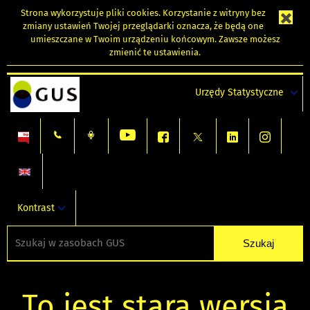
Strona wykorzystuje
pliki cookies
. Korzystanie z witryny bez
zmiany ustawień Twojej przeglądarki oznacza, że będą one
umieszczane w Twoim urządzeniu końcowym. Zawsze możesz
zmienić te ustawienia.
Urzędy Statystyczne
Kontrast
To jest stara wersja