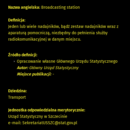
Nazwa angielska:
Broadcasting station
Definicja:
Jeden lub wiele nadajników, bądź zestaw nadajników wraz z
aparaturą pomocniczą, niezbędny do pełnienia służby
radiokomunikacyjnej w danym miejscu.
Źródło definicji:
Opracowanie własne Głównego Urzędu Statystycznego
Autor:
Główny Urząd Statystyczny
Miejsce publikacji:
-
Dziedzina:
Transport
Jednostka odpowiedzialna merytorycznie:
Urząd Statystyczny w Szczecinie
e-mail:
SekretariatUSSZC@stat.gov.pl