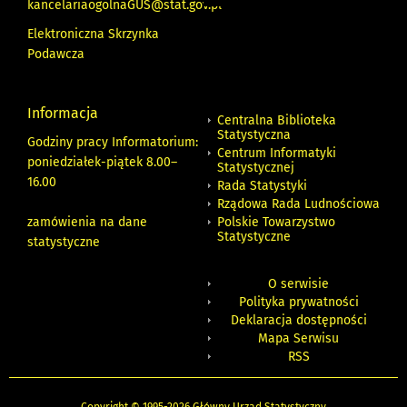
kancelariaogolnaGUS@stat.gov.pl
Elektroniczna Skrzynka
Podawcza
Informacja
Centralna Biblioteka
Statystyczna
Godziny pracy Informatorium:
Centrum Informatyki
poniedziałek-piątek 8.00
–
Statystycznej
16.00
Rada Statystyki
Rządowa Rada Ludnościowa
zamówienia na dane
Polskie Towarzystwo
Statystyczne
statystyczne
O serwisie
Polityka prywatności
Deklaracja dostępności
Mapa Serwisu
RSS
Copyright © 1995-2026 Główny Urząd Statystyczny