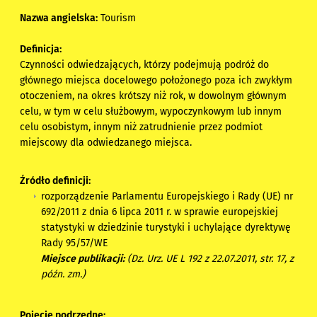
Nazwa angielska:
Tourism
Definicja:
Czynności odwiedzających, którzy podejmują podróż do
głównego miejsca docelowego położonego poza ich zwykłym
otoczeniem, na okres krótszy niż rok, w dowolnym głównym
celu, w tym w celu służbowym, wypoczynkowym lub innym
celu osobistym, innym niż zatrudnienie przez podmiot
miejscowy dla odwiedzanego miejsca.
Źródło definicji:
rozporządzenie Parlamentu Europejskiego i Rady (UE) nr
692/2011 z dnia 6 lipca 2011 r. w sprawie europejskiej
statystyki w dziedzinie turystyki i uchylające dyrektywę
Rady 95/57/WE
Miejsce publikacji:
(Dz. Urz. UE L 192 z 22.07.2011, str. 17, z
późn. zm.)
Pojęcie podrzędne: