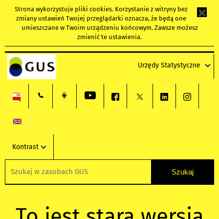
Strona wykorzystuje
pliki cookies
. Korzystanie z witryny bez
zmiany ustawień Twojej przeglądarki oznacza, że będą one
umieszczane w Twoim urządzeniu końcowym. Zawsze możesz
zmienić te ustawienia.
Urzędy Statystyczne
Kontrast
To jest stara wersja