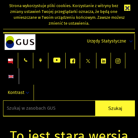
Strona wykorzystuje
pliki cookies
. Korzystanie z witryny bez
zmiany ustawień Twojej przeglądarki oznacza, że będą one
umieszczane w Twoim urządzeniu końcowym. Zawsze możesz
zmienić te ustawienia.
Urzędy Statystyczne
Kontrast
To jest stara wersja