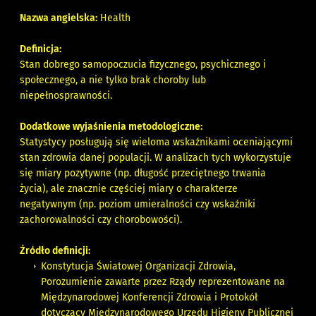
Nazwa angielska:
Health
Definicja:
Stan dobrego samopoczucia fizycznego, psychicznego i
społecznego, a nie tylko brak choroby lub
niepełnosprawności.
Dodatkowe wyjaśnienia metodologiczne:
Statystycy posługują się wieloma wskaźnikami oceniającymi
stan zdrowia danej populacji. W analizach tych wykorzystuje
się miary pozytywne (np. długość przeciętnego trwania
życia), ale znacznie częściej miary o charakterze
negatywnym (np. poziom umieralności czy wskaźniki
zachorowalności czy chorobowości).
Źródło definicji:
Konstytucja Światowej Organizacji Zdrowia,
Porozumienie zawarte przez Rządy reprezentowane na
Międzynarodowej Konferencji Zdrowia i Protokół
dotyczący Międzynarodowego Urzędu Higieny Publicznej