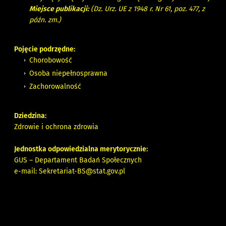
Miejsce publikacji:
(Dz. Urz. UE z 1948 r. Nr 61, poz. 477, z
późn. zm.)
Pojęcie podrzędne:
Chorobowość
Osoba niepełnosprawna
Zachorowalność
Dziedzina:
Zdrowie i ochrona zdrowia
Jednostka odpowiedzialna merytorycznie:
GUS – Departament Badań Społecznych
e-mail:
Sekretariat-BS@stat.gov.pl