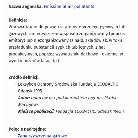
Nazwa angielska:
Emission of air pollutants
Definicja:
Wprowadzanie do powietrza atmosferycznego pyłowych lub
gazowych zanieczyszczeń w sposób zorganizowany (poprzez
emitory) lub niezorganizowany (z hałd, składowisk, w toku
przeładunku substancji sypkich lub lotnych, z hal
produkcyjnych, poprzez wywietrzniki dachowe i okienne, w
wyniku pożarów lasu, itp.).
Źródło definicji:
Leksykon Ochrony Środowiska Fundacja ECOBALTIC
Gdańsk 1995
Autor:
opracowana pod kierunkiem mgr inż. Marka
Maciejows
Miejsce publikacji:
Fundacja ECOBALTIC, Gdańsk 1995 r.
Pojęcie nadrzędne:
Zanieczyszczenia gazowe