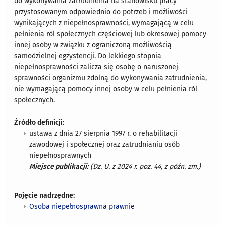
do wykonywania zatrudnienia na stanowisku pracy
przystosowanym odpowiednio do potrzeb i możliwości
wynikających z niepełnosprawności, wymagającą w celu
pełnienia ról społecznych częściowej lub okresowej pomocy
innej osoby w związku z ograniczoną możliwością
samodzielnej egzystencji. Do lekkiego stopnia
niepełnosprawności zalicza się osobę o naruszonej
sprawności organizmu zdolną do wykonywania zatrudnienia,
nie wymagającą pomocy innej osoby w celu pełnienia ról
społecznych.
Źródło definicji:
ustawa z dnia 27 sierpnia 1997 r. o rehabilitacji
zawodowej i społecznej oraz zatrudnianiu osób
niepełnosprawnych
Miejsce publikacji:
(Dz. U. z 2024 r. poz. 44, z późn. zm.)
Pojęcie nadrzędne:
Osoba niepełnosprawna prawnie