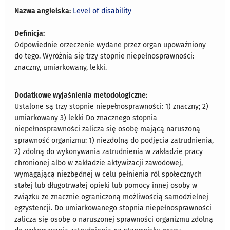
Nazwa angielska:
Level of disability
Definicja:
Odpowiednie orzeczenie wydane przez organ upoważniony
do tego. Wyróżnia się trzy stopnie niepełnosprawności:
znaczny, umiarkowany, lekki.
Dodatkowe wyjaśnienia metodologiczne:
Ustalone są trzy stopnie niepełnosprawności: 1) znaczny; 2)
umiarkowany 3) lekki Do znacznego stopnia
niepełnosprawności zalicza się osobę mającą naruszoną
sprawność organizmu: 1) niezdolną do podjęcia zatrudnienia,
2) zdolną do wykonywania zatrudnienia w zakładzie pracy
chronionej albo w zakładzie aktywizacji zawodowej,
wymagającą niezbędnej w celu pełnienia ról społecznych
stałej lub długotrwałej opieki lub pomocy innej osoby w
związku ze znacznie ograniczoną możliwością samodzielnej
egzystencji. Do umiarkowanego stopnia niepełnosprawności
zalicza się osobę o naruszonej sprawności organizmu zdolną