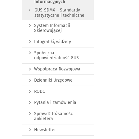
Informacyjnych
GUS-SDMX – Standardy
statystyczne i techniczne
System Informacji
Skierowującej
Infografiki, widżety
Społeczna
odpowiedzialność GUS
Współpraca Rozwojowa
Dzienniki Urzędowe
RODO
Pytania i zamówienia
Sprawdź tożsamość
ankietera
Newsletter