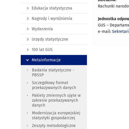
Rachunki narodo
Edukacja statystyczna
Nagrody i wyróżnienia
Jednostka odpow
GUS – Departam
Wydarzenia
e-mail:
Sekretar
Urzędy statystyczne
100 lat GUS
Metainformacje
Badania statystyczne -
PBSSP
Szczegółowy format
przekazywanych danych
Pakiety zmiennych ujęte w
zakresie przekazywanych
danych
Modernizacja europejskiej
statystyki gospodarczej
Zeszyty metodologiczne