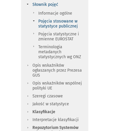
Słownik pojęć
Informacje ogólne
Pojęcia stosowane w
statystyce publicznej
Pojęcia statystyczne i
zmienne EUROSTAT
Terminologia
metadanych
statystycznych wg ONZ
Opis wskaźników
ogłaszanych przez Prezesa
GUS
Opis wskaźników wspólnej
polityki UE
Szeregi czasowe
Jakość w statystyce
Klasyfikacje
Interpretacje klasyfikacji
Repozytorium Systemów