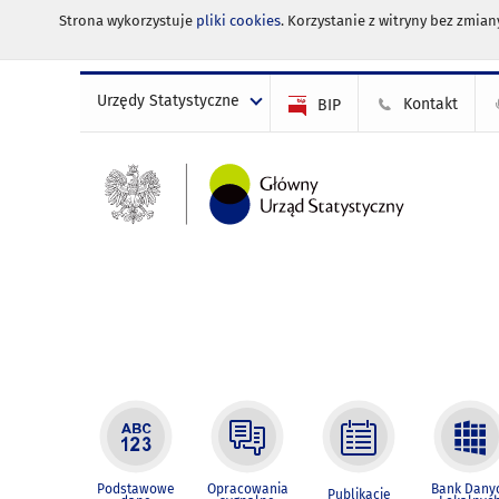
Strona wykorzystuje
pliki cookies
. Korzystanie z witryny bez zmi
Urzędy Statystyczne
Kontakt
BIP
Podstawowe
Opracowania
Bank Dany
Publikacje