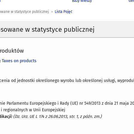
h
Bazy Wiedzy
Geo
owane w statystyce publicznej
Lista Pojęć
osowane w statystyce publicznej
produktów
:
Taxes on products
cenia od jednostki określonego wyrobu lub określonej usługi, wypro
nie Parlamentu Europejskiego i Rady (UE) nr 549/2013 z dnia 21 maja 
i regionalnych w Unii Europejskiej
ikacji:
(Dz. Urz. UE L 174 z 26.06.2013, str. 1, z późn. zm.)