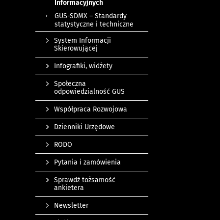
Informacyjnych
GUS-SDMX – Standardy
statystyczne i techniczne
System Informacji
Skierowującej
Infografiki, widżety
Społeczna
odpowiedzialność GUS
Współpraca Rozwojowa
Dzienniki Urzędowe
RODO
Pytania i zamówienia
Sprawdź tożsamość
ankietera
Newsletter