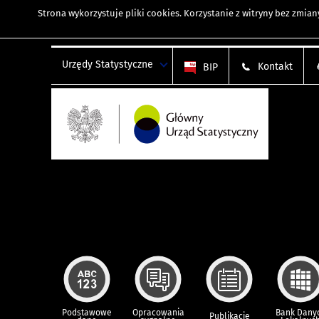
Strona wykorzystuje
pliki cookies
. Korzystanie z witryny bez zmi
Urzędy Statystyczne
Kontakt
BIP
Podstawowe
Opracowania
Bank Dany
Publikacje