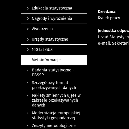
Edukacja statystyczna
Dziedzina:
Rynek pracy
Nagrody i wyróżnienia
Wydarzenia
Jednostka odpow
Urząd Statystyc
Urzędy statystyczne
e-mail:
Sekretar
100 lat GUS
Metainformacje
Badania statystyczne -
PBSSP
Szczegółowy format
przekazywanych danych
Pakiety zmiennych ujęte w
zakresie przekazywanych
danych
Modernizacja europejskiej
statystyki gospodarczej
Zeszyty metodologiczne