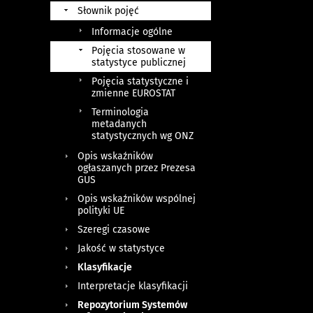
Słownik pojęć
Informacje ogólne
Pojęcia stosowane w
statystyce publicznej
Pojęcia statystyczne i
zmienne EUROSTAT
Terminologia
metadanych
statystycznych wg ONZ
Opis wskaźników
ogłaszanych przez Prezesa
GUS
Opis wskaźników wspólnej
polityki UE
Szeregi czasowe
Jakość w statystyce
Klasyfikacje
Interpretacje klasyfikacji
Repozytorium Systemów