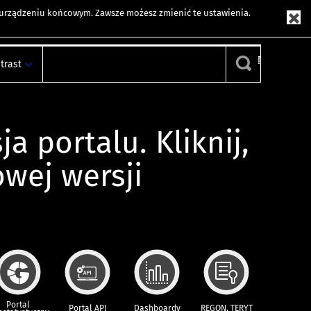
m urządzeniu końcowym. Zawsze możesz zmienić te ustawienia.
trast
ja portalu. Kliknij,
owej wersji
Portal
Portal API
Dashboardy
REGON, TERYT