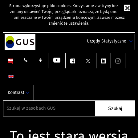
Strona wykorzystuje
pliki cookies
. Korzystanie z witryny bez
zmiany ustawień Twojej przeglądarki oznacza, że będą one
umieszczane w Twoim urządzeniu końcowym. Zawsze możesz
zmienić te ustawienia.
Urzędy Statystyczne
Kontrast
To jest stara wersja