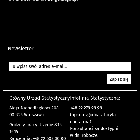
Newsletter
Główny Urząd Statystyczny
Infolinia Statystyczna:
Aleja Niepodległości 208
+48
22 279 99 99
00-925 Warszawa
(opłata zgodna z taryfą
operatora)
Godziny pracy Urzędu: 8.15–
Konsultanci są dostępni
16.15
w dni robocze:
Kancelaria: +48 22 608 30 00