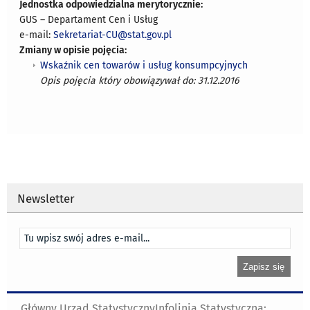
Jednostka odpowiedzialna merytorycznie:
GUS – Departament Cen i Usług
e-mail:
Sekretariat-CU@stat.gov.pl
Zmiany w opisie pojęcia:
Wskaźnik cen towarów i usług konsumpcyjnych
Opis pojęcia który obowiązywał do: 31.12.2016
Newsletter
Główny Urząd Statystyczny
Infolinia Statystyczna: