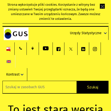
Strona wykorzystuje
pliki cookies
. Korzystanie z witryny bez
zmiany ustawień Twojej przeglądarki oznacza, że będą one
umieszczane w Twoim urządzeniu końcowym. Zawsze możesz
zmienić te ustawienia.
Urzędy Statystyczne
Kontrast
To jest stara wersja