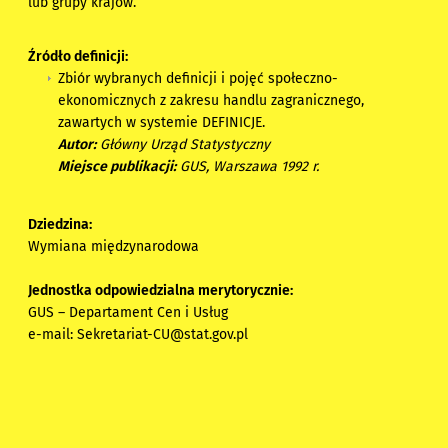
lub grupy krajów.
Źródło definicji:
Zbiór wybranych definicji i pojęć społeczno-
ekonomicznych z zakresu handlu zagranicznego,
zawartych w systemie DEFINICJE.
Autor:
Główny Urząd Statystyczny
Miejsce publikacji:
GUS, Warszawa 1992 r.
Dziedzina:
Wymiana międzynarodowa
Jednostka odpowiedzialna merytorycznie:
GUS – Departament Cen i Usług
e-mail:
Sekretariat-CU@stat.gov.pl