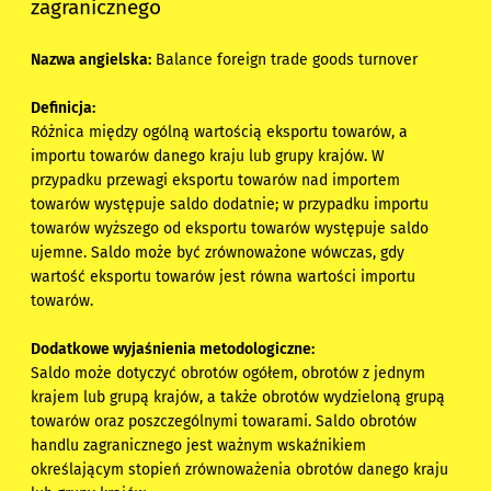
zagranicznego
Nazwa angielska:
Balance foreign trade goods turnover
Definicja:
Różnica między ogólną wartością eksportu towarów, a
importu towarów danego kraju lub grupy krajów. W
przypadku przewagi eksportu towarów nad importem
towarów występuje saldo dodatnie; w przypadku importu
towarów wyższego od eksportu towarów występuje saldo
ujemne. Saldo może być zrównoważone wówczas, gdy
wartość eksportu towarów jest równa wartości importu
towarów.
Dodatkowe wyjaśnienia metodologiczne:
Saldo może dotyczyć obrotów ogółem, obrotów z jednym
krajem lub grupą krajów, a także obrotów wydzieloną grupą
towarów oraz poszczególnymi towarami. Saldo obrotów
handlu zagranicznego jest ważnym wskaźnikiem
określającym stopień zrównoważenia obrotów danego kraju