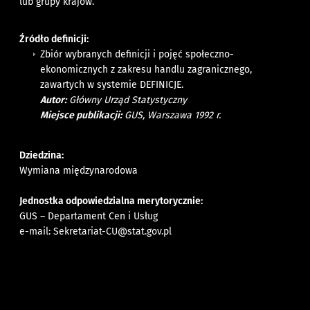
lub grupy krajów.
Źródło definicji:
Zbiór wybranych definicji i pojęć społeczno-
ekonomicznych z zakresu handlu zagranicznego,
zawartych w systemie DEFINICJE.
Autor:
Główny Urząd Statystyczny
Miejsce publikacji:
GUS, Warszawa 1992 r.
Dziedzina:
Wymiana międzynarodowa
Jednostka odpowiedzialna merytorycznie:
GUS – Departament Cen i Usług
e-mail:
Sekretariat-CU@stat.gov.pl