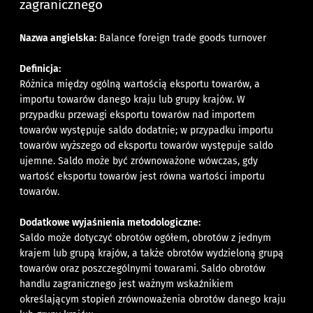
zagranicznego
Nazwa angielska:
Balance foreign trade goods turnover
Definicja:
Różnica między ogólną wartością eksportu towarów, a
importu towarów danego kraju lub grupy krajów. W
przypadku przewagi eksportu towarów nad importem
towarów występuje saldo dodatnie; w przypadku importu
towarów wyższego od eksportu towarów występuje saldo
ujemne. Saldo może być zrównoważone wówczas, gdy
wartość eksportu towarów jest równa wartości importu
towarów.
Dodatkowe wyjaśnienia metodologiczne:
Saldo może dotyczyć obrotów ogółem, obrotów z jednym
krajem lub grupą krajów, a także obrotów wydzieloną grupą
towarów oraz poszczególnymi towarami. Saldo obrotów
handlu zagranicznego jest ważnym wskaźnikiem
określającym stopień zrównoważenia obrotów danego kraju