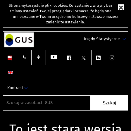
Strona wykorzystuje
pliki cookies
. Korzystanie z witryny bez
zmiany ustawień Twojej przeglądarki oznacza, że będą one
umieszczane w Twoim urządzeniu końcowym. Zawsze możesz
zmienić te ustawienia.
Urzędy Statystyczne
Kontrast
To jest stara wersja