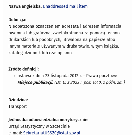
Nazwa angielska:
Unaddressed mail item
Definicja:
Nieopatrzona oznaczeniem adresata i adresem informacja
pisemna lub graficzna, zwielokrotniona za pomocą technik
drukarskich lub podobnych, utrwalona na papierze albo
innym materiale używanym w drukarstwie, w tym książka,
katalog, dziennik lub czasopismo.
Źródło definicji:
ustawa z dnia 23 listopada 2012 r. – Prawo pocztowe
Miejsce publikacji:
(Dz. U. z 2023 r. poz. 1640, z późn. zm.)
Dziedzina:
Transport
Jednostka odpowiedzialna merytorycznie:
Urząd Statystyczny w Szczecinie
e-mail:
SekretariatUSSZC@stat.gov.pl