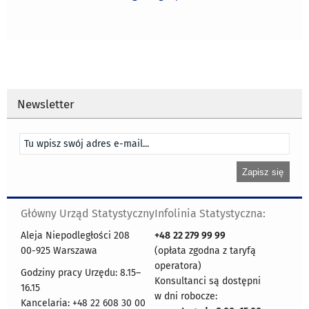
Newsletter
Główny Urząd Statystyczny
Infolinia Statystyczna:
Aleja Niepodległości 208
+48
22 279 99 99
00-925 Warszawa
(opłata zgodna z taryfą
operatora)
Godziny pracy Urzędu: 8.15–
Konsultanci są dostępni
16.15
w dni robocze:
Kancelaria: +48 22 608 30 00