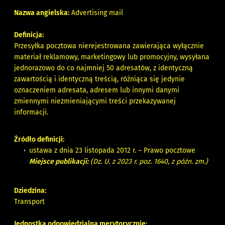
Nazwa angielska:
Advertising mail
Definicja:
Przesyłka pocztowa nierejestrowana zawierająca wyłącznie
materiał reklamowy, marketingowy lub promocyjny, wysyłana
jednorazowo do co najmniej 50 adresatów, z identyczną
zawartością i identyczną treścią, różniąca się jedynie
oznaczeniem adresata, adresem lub innymi danymi
zmiennymi niezmieniającymi treści przekazywanej
informacji.
Źródło definicji:
ustawa z dnia 23 listopada 2012 r. – Prawo pocztowe
Miejsce publikacji:
(Dz. U. z 2023 r. poz. 1640, z późn. zm.)
Dziedzina:
Transport
Jednostka odpowiedzialna merytorycznie: