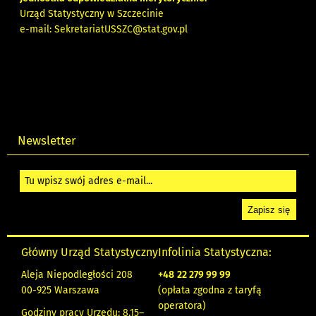
Urząd Statystyczny w Szczecinie
e-mail:
SekretariatUSSZC@stat.gov.pl
Newsletter
Główny Urząd Statystyczny
Infolinia Statystyczna:
Aleja Niepodległości 208
+48
22 279 99 99
00-925 Warszawa
(opłata zgodna z taryfą
operatora)
Godziny pracy Urzędu: 8.15–