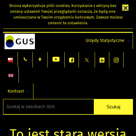
Strona wykorzystuje
pliki cookies
. Korzystanie z witryny bez
zmiany ustawień Twojej przeglądarki oznacza, że będą one
umieszczane w Twoim urządzeniu końcowym. Zawsze możesz
zmienić te ustawienia.
Urzędy Statystyczne
Kontrast
To jest stara wersja