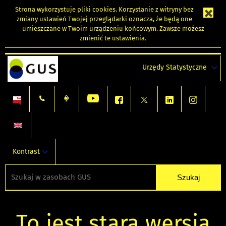
Strona wykorzystuje
pliki cookies
. Korzystanie z witryny bez
zmiany ustawień Twojej przeglądarki oznacza, że będą one
umieszczane w Twoim urządzeniu końcowym. Zawsze możesz
zmienić te ustawienia.
Urzędy Statystyczne
Kontrast
To jest stara wersja