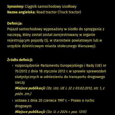
Synonimy:
Ciągnik samochodowy siodłowy
Nazwa angielska:
Road tractor (Truck tractor)
Definicja:
Pojazd samochodowy wyposażony w siodło do sprzęgania z
naczepą, który został został zarejestrowany w organie
rejestrującym pojazdy (tj. w starostwie powiatowym lub w
urzędzie dzielnicowym miasta stołecznego Warszawy).
Źródło definicji:
rozporządzenie Parlamentu Europejskiego i Rady (UE) nr
70/2012 z dnia 18 stycznia 2012 r. w sprawie sprawozdań
statystycznych w odniesieniu do transportu drogowego
rzeczy
Miejsce publikacji:
(Dz. Urz. UE L 32 z 03.02.2012, str. 1, z
późn. zm.)
ustawa z dnia 20 czerwca 1997 r. – Prawo o ruchu
drogowym
Miejsce publikacji:
(Dz. U. z 2024 r. poz. 1251)