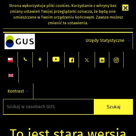
Strona wykorzystuje
pliki cookies
. Korzystanie z witryny bez
zmiany ustawień Twojej przeglądarki oznacza, że będą one
umieszczane w Twoim urządzeniu końcowym. Zawsze możesz
zmienić te ustawienia.
Urzędy Statystyczne
Kontrast
To jest stara wersja