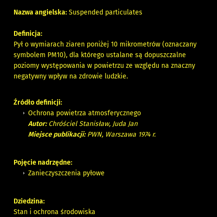
Nazwa angielska:
Suspended particulates
Definicja:
Pył o wymiarach ziaren poniżej 10 mikrometrów (oznaczany
symbolem PM10), dla którego ustalane są dopuszczalne
poziomy występowania w powietrzu ze względu na znaczny
negatywny wpływ na zdrowie ludzkie.
Źródło definicji:
Ochrona powietrza atmosferycznego
Autor:
Chróściel Stanisław, Juda Jan
Miejsce publikacji:
PWN, Warszawa 1974 r.
Pojęcie nadrzędne:
Zanieczyszczenia pyłowe
Dziedzina:
Stan i ochrona środowiska