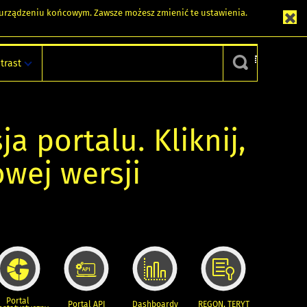
m urządzeniu końcowym. Zawsze możesz zmienić te ustawienia.
trast
ja portalu. Kliknij,
owej wersji
Portal
Portal API
Dashboardy
REGON, TERYT