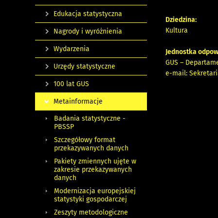
Edukacja statystyczna
Dziedzina:
Kultura
Nagrody i wyróżnienia
Wydarzenia
Jednostka odpow
GUS – Departam
Urzędy statystyczne
e-mail:
Sekretar
100 lat GUS
Metainformacje
Badania statystyczne -
PBSSP
Szczegółowy format
przekazywanych danych
Pakiety zmiennych ujęte w
zakresie przekazywanych
danych
Modernizacja europejskiej
statystyki gospodarczej
Zeszyty metodologiczne