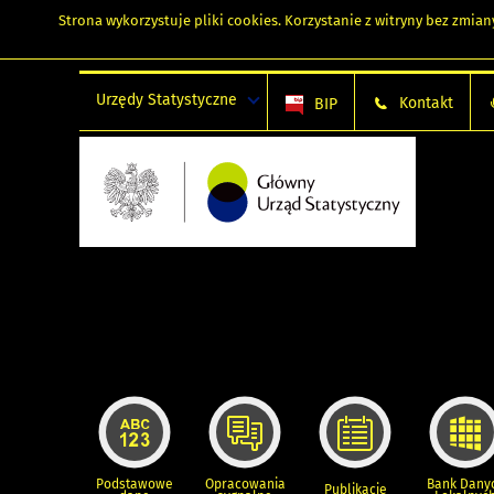
Strona wykorzystuje
pliki cookies
. Korzystanie z witryny bez zmi
Urzędy Statystyczne
Kontakt
BIP
Podstawowe
Opracowania
Bank Dany
Publikacje