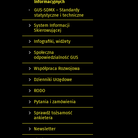
Informacyjnych
GUS-SDMX – Standardy
statystyczne i techniczne
System Informacji
Skierowującej
Infografiki, widżety
Społeczna
odpowiedzialność GUS
Współpraca Rozwojowa
Dzienniki Urzędowe
RODO
Pytania i zamówienia
Sprawdź tożsamość
ankietera
Newsletter