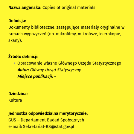
Nazwa angielska:
Copies of original materials
Definicja:
Dokumenty biblioteczne, zastępujące materiały oryginalne w
ramach wypożyczeń (np. mikrofilmy, mikrofisze, kserokopie,
skany).
Źródło definicji:
Opracowanie własne Głównego Urzędu Statystycznego
Autor:
Główny Urząd Statystyczny
Miejsce publikacji:
-
Dziedzina:
Kultura
Jednostka odpowiedzialna merytorycznie:
GUS – Departament Badań Społecznych
e-mail:
Sekretariat-BS@stat.gov.pl