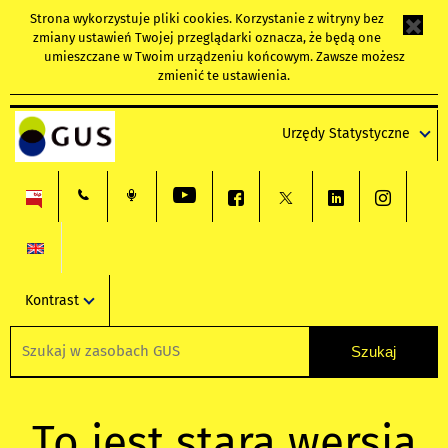
Strona wykorzystuje
pliki cookies
. Korzystanie z witryny bez
zmiany ustawień Twojej przeglądarki oznacza, że będą one
umieszczane w Twoim urządzeniu końcowym. Zawsze możesz
zmienić te ustawienia.
Urzędy Statystyczne
Kontrast
To jest stara wersja