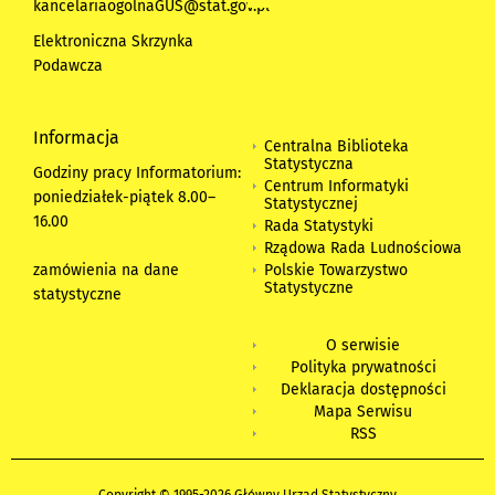
kancelariaogolnaGUS@stat.gov.pl
Elektroniczna Skrzynka
Podawcza
Informacja
Centralna Biblioteka
Statystyczna
Godziny pracy Informatorium:
Centrum Informatyki
poniedziałek-piątek 8.00
–
Statystycznej
16.00
Rada Statystyki
Rządowa Rada Ludnościowa
zamówienia na dane
Polskie Towarzystwo
Statystyczne
statystyczne
O serwisie
Polityka prywatności
Deklaracja dostępności
Mapa Serwisu
RSS
Copyright © 1995-2026 Główny Urząd Statystyczny