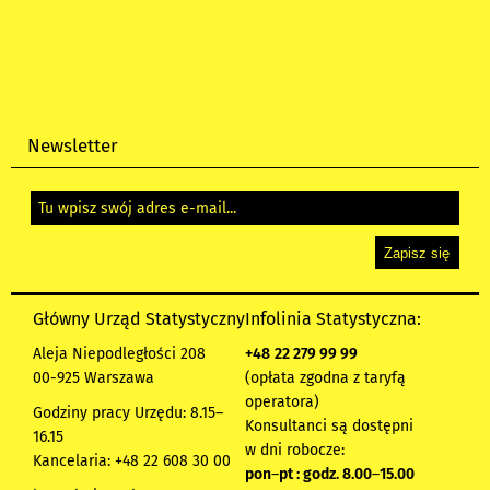
Newsletter
Główny Urząd Statystyczny
Infolinia Statystyczna:
Aleja Niepodległości 208
+48
22 279 99 99
00-925 Warszawa
(opłata zgodna z taryfą
operatora)
Godziny pracy Urzędu: 8.15–
Konsultanci są dostępni
16.15
w dni robocze:
Kancelaria: +48 22 608 30 00
pon
–
pt : godz. 8.00
–
15.00