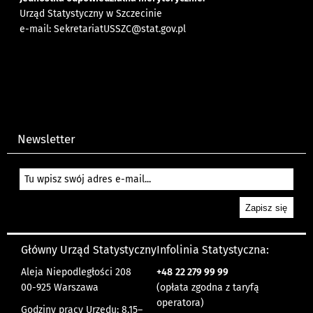
Urząd Statystyczny w Szczecinie
e-mail:
SekretariatUSSZC@stat.gov.pl
Newsletter
Główny Urząd Statystyczny
Infolinia Statystyczna:
Aleja Niepodległości 208
+48
22 279 99 99
00-925 Warszawa
(opłata zgodna z taryfą
operatora)
Godziny pracy Urzędu: 8.15–