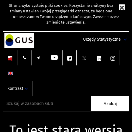
Strona wykorzystuje
pliki cookies
. Korzystanie z witryny bez
zmiany ustawień Twojej przeglądarki oznacza, że będą one
umieszczane w Twoim urządzeniu końcowym. Zawsze możesz
zmienić te ustawienia.
Urzędy Statystyczne
Kontrast
To jest stara wersja