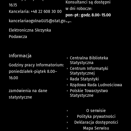
Konsultanci są dostępni
16.15
w dni robocze:
Kancelaria: +48 22 608 30 00
pon
–
pt : godz. 8.00
–
15.00
kancelariaogolnaGUS@stat.gov.pl
Elektroniczna Skrzynka
Podawcza
Informacja
Centralna Biblioteka
Statystyczna
Godziny pracy Informatorium:
Centrum Informatyki
poniedziałek-piątek 8.00
–
Statystycznej
16.00
Rada Statystyki
Rządowa Rada Ludnościowa
zamówienia na dane
Polskie Towarzystwo
Statystyczne
statystyczne
O serwisie
Polityka prywatności
Deklaracja dostępności
Mapa Serwisu