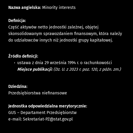
Nazwa angielska:
Minority interests
Definicja:
Część aktywów netto jednostki zależnej, objętej
skonsolidowanym sprawozdaniem finansowym, która należy
do udziałowców innych niż jednostki grupy kapitałowej.
Źródło definicji:
ustawa z dnia 29 września 1994 r. o rachunkowości
Miejsce publikacji:
(Dz. U. z 2023 r. poz. 120, z późn. zm.)
Dziedzina:
Przedsiębiorstwa niefinansowe
Jednostka odpowiedzialna merytorycznie:
GUS – Departament Przedsiębiorstw
e-mail:
Sekretariat-PZ@stat.gov.pl