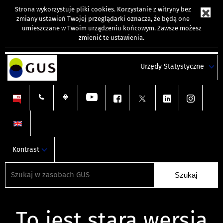
Strona wykorzystuje
pliki cookies
. Korzystanie z witryny bez
zmiany ustawień Twojej przeglądarki oznacza, że będą one
umieszczane w Twoim urządzeniu końcowym. Zawsze możesz
zmienić te ustawienia.
Urzędy Statystyczne
Kontrast
To jest stara wersja