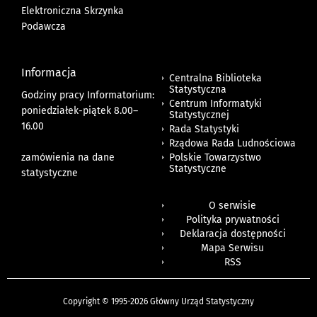
Elektroniczna Skrzynka
Podawcza
Informacja
Centralna Biblioteka
Statystyczna
Godziny pracy Informatorium:
Centrum Informatyki
poniedziałek-piątek 8.00
–
Statystycznej
16.00
Rada Statystyki
Rządowa Rada Ludnościowa
zamówienia na dane
Polskie Towarzystwo
Statystyczne
statystyczne
O serwisie
Polityka prywatności
Deklaracja dostępności
Mapa Serwisu
RSS
Copyright © 1995-2026 Główny Urząd Statystyczny