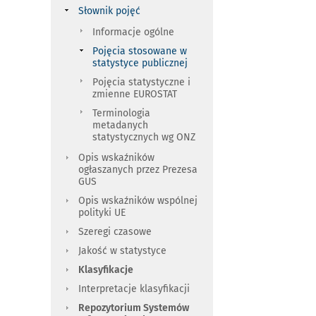
Słownik pojęć
Informacje ogólne
Pojęcia stosowane w
statystyce publicznej
Pojęcia statystyczne i
zmienne EUROSTAT
Terminologia
metadanych
statystycznych wg ONZ
Opis wskaźników
ogłaszanych przez Prezesa
GUS
Opis wskaźników wspólnej
polityki UE
Szeregi czasowe
Jakość w statystyce
Klasyfikacje
Interpretacje klasyfikacji
Repozytorium Systemów