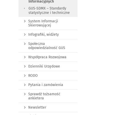
Informacyjnych
GUS-SDMX – Standardy
statystyczne i techniczne
System Informacji
Skierowującej
Infografiki, widżety
Społeczna
odpowiedzialność GUS
Współpraca Rozwojowa
Dzienniki Urzędowe
RODO
Pytania i zamówienia
Sprawdź tożsamość
ankietera
Newsletter