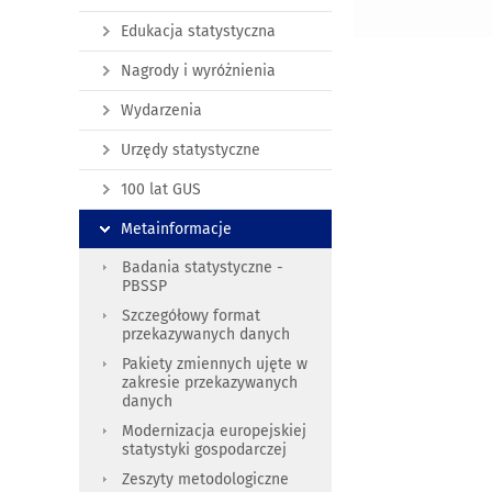
Edukacja statystyczna
Nagrody i wyróżnienia
Wydarzenia
Urzędy statystyczne
100 lat GUS
Metainformacje
Badania statystyczne -
PBSSP
Szczegółowy format
przekazywanych danych
Pakiety zmiennych ujęte w
zakresie przekazywanych
danych
Modernizacja europejskiej
statystyki gospodarczej
Zeszyty metodologiczne