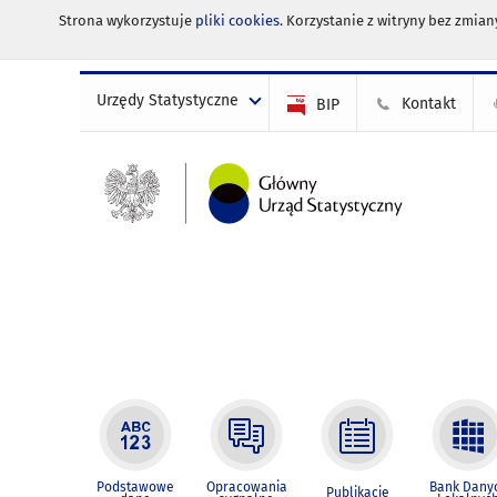
Strona wykorzystuje
pliki cookies
. Korzystanie z witryny bez zmi
Urzędy Statystyczne
Kontakt
BIP
Podstawowe
Opracowania
Bank Dany
Publikacje