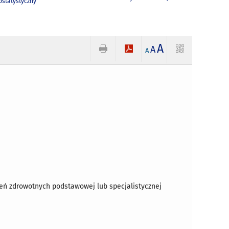
statystyczny
A
A
A
zeń zdrowotnych podstawowej lub specjalistycznej