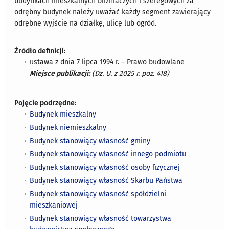
budynkach mieszkalnych bliźniaczych i szeregowych za
odrębny budynek należy uważać każdy segment zawierający
odrębne wyjście na działkę, ulicę lub ogród.
Źródło definicji:
ustawa z dnia 7 lipca 1994 r. – Prawo budowlane
Miejsce publikacji:
(Dz. U. z 2025 r. poz. 418)
Pojęcie podrzędne:
Budynek mieszkalny
Budynek niemieszkalny
Budynek stanowiący własność gminy
Budynek stanowiący własność innego podmiotu
Budynek stanowiący własność osoby fizycznej
Budynek stanowiący własność Skarbu Państwa
Budynek stanowiący własność spółdzielni
mieszkaniowej
Budynek stanowiący własność towarzystwa