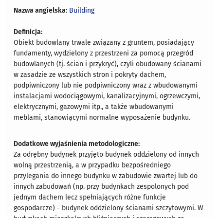
Nazwa angielska:
Building
Definicja:
Obiekt budowlany trwale związany z gruntem, posiadający
fundamenty, wydzielony z przestrzeni za pomocą przegród
budowlanych (tj. ścian i przykryć), czyli obudowany ścianami
w zasadzie ze wszystkich stron i pokryty dachem,
podpiwniczony lub nie podpiwniczony wraz z wbudowanymi
instalacjami wodociągowymi, kanalizacyjnymi, ogrzewczymi,
elektrycznymi, gazowymi itp., a także wbudowanymi
meblami, stanowiącymi normalne wyposażenie budynku.
Dodatkowe wyjaśnienia metodologiczne:
Za odrębny budynek przyjęto budynek oddzielony od innych
wolną przestrzenią, a w przypadku bezpośredniego
przylegania do innego budynku w zabudowie zwartej lub do
innych zabudowań (np. przy budynkach zespolonych pod
jednym dachem lecz spełniających różne funkcje
gospodarcze) - budynek oddzielony ścianami szczytowymi. W