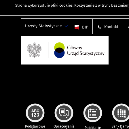
Strona wykorzystuje
pliki cookies
. Korzystanie z witryny bez zmi
Urzędy Statystyczne
Kontakt
BIP
Podstawowe
Opracowania
Bank Dany
Publikacje