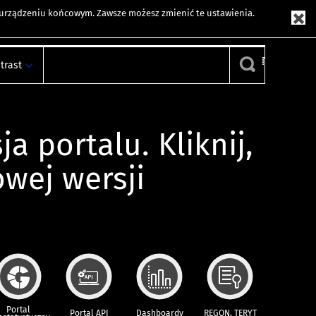
m urządzeniu końcowym. Zawsze możesz zmienić te ustawienia.
trast
ja portalu. Kliknij,
owej wersji
Portal
Portal API
Dashboardy
REGON, TERYT