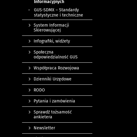
Informacyjnych
GUS-SDMX – Standardy
statystyczne i techniczne
System Informacji
Skierowującej
Infografiki, widżety
Społeczna
odpowiedzialność GUS
Współpraca Rozwojowa
Dzienniki Urzędowe
RODO
Pytania i zamówienia
Sprawdź tożsamość
ankietera
Newsletter