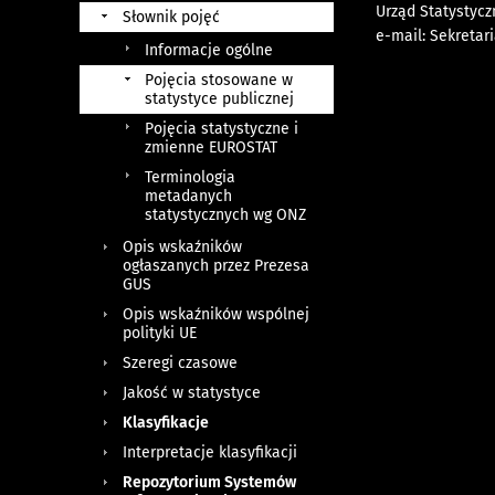
Urząd Statystyc
Słownik pojęć
e-mail:
Sekretar
Informacje ogólne
Pojęcia stosowane w
statystyce publicznej
Pojęcia statystyczne i
zmienne EUROSTAT
Terminologia
metadanych
statystycznych wg ONZ
Opis wskaźników
ogłaszanych przez Prezesa
GUS
Opis wskaźników wspólnej
polityki UE
Szeregi czasowe
Jakość w statystyce
Klasyfikacje
Interpretacje klasyfikacji
Repozytorium Systemów