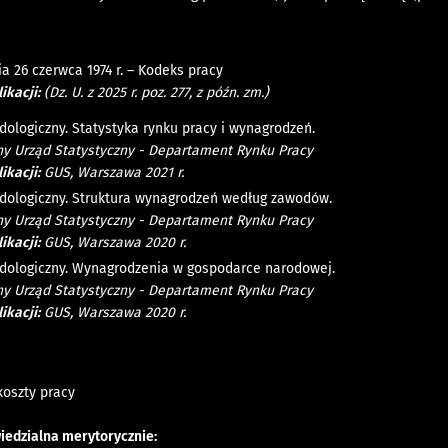
a 26 czerwca 1974 r. – Kodeks pracy
ikacji:
(Dz. U. z 2025 r. poz. 277, z późn. zm.)
dologiczny. Statystyka rynku pracy i wynagrodzeń.
y Urząd Statystyczny - Departament Rynku Pracy
ikacji:
GUS, Warszawa 2021 r.
dologiczny. Struktura wynagrodzeń według zawodów.
y Urząd Statystyczny - Departament Rynku Pracy
ikacji:
GUS, Warszawa 2020 r.
dologiczny. Wynagrodzenia w gospodarce narodowej.
y Urząd Statystyczny - Departament Rynku Pracy
ikacji:
GUS, Warszawa 2020 r.
koszty pracy
iedzialna merytorycznie: