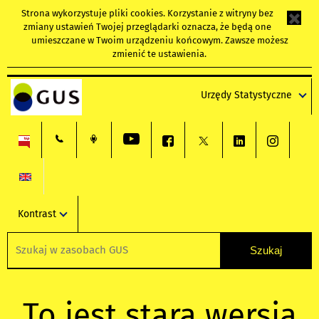
Strona wykorzystuje
pliki cookies
. Korzystanie z witryny bez
zmiany ustawień Twojej przeglądarki oznacza, że będą one
umieszczane w Twoim urządzeniu końcowym. Zawsze możesz
zmienić te ustawienia.
Urzędy Statystyczne
Kontrast
To jest stara wersja