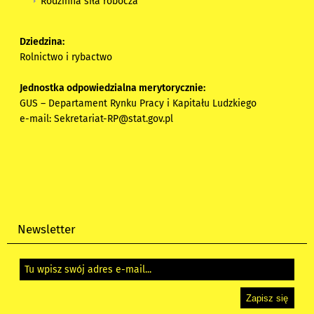
Rodzinna siła robocza
Dziedzina:
Rolnictwo i rybactwo
Jednostka odpowiedzialna merytorycznie:
GUS – Departament Rynku Pracy i Kapitału Ludzkiego
e-mail:
Sekretariat-RP@stat.gov.pl
Newsletter