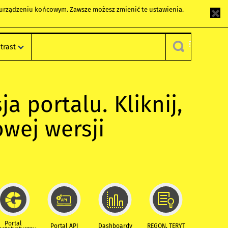
m urządzeniu końcowym. Zawsze możesz zmienić te ustawienia.
trast
ja portalu. Kliknij,
owej wersji
Portal
Portal API
Dashboardy
REGON, TERYT