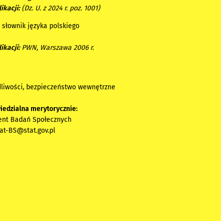
ikacji:
(Dz. U. z 2024 r. poz. 1001)
 słownik języka polskiego
ikacji:
PWN, Warszawa 2006 r.
liwości, bezpieczeństwo wewnętrzne
iedzialna merytorycznie:
ent Badań Społecznych
iat-BS@stat.gov.pl