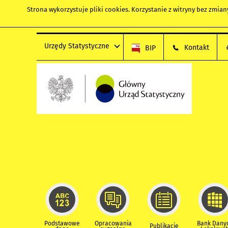
Strona wykorzystuje
pliki cookies
. Korzystanie z witryny bez zmi
Urzędy Statystyczne
Kontakt
BIP
Podstawowe
Opracowania
Bank Dany
Publikacje