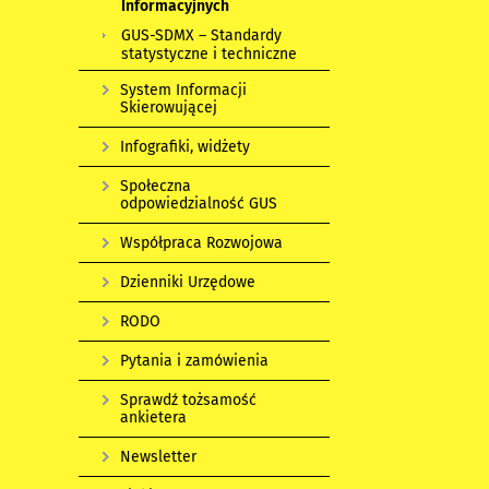
Informacyjnych
GUS-SDMX – Standardy
statystyczne i techniczne
System Informacji
Skierowującej
Infografiki, widżety
Społeczna
odpowiedzialność GUS
Współpraca Rozwojowa
Dzienniki Urzędowe
RODO
Pytania i zamówienia
Sprawdź tożsamość
ankietera
Newsletter