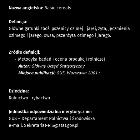
Nazwa angielska:
Basic cereals
Definicja:
Główne gatunki zbóż: pszenicy ozimej i jarej, żyta, jęczmienia
ozimego i jarego, owsa, pszenżyta ozimego i jarego.
Źródło definicji:
Metodyka badań i ocena produkcji rolniczej
Autor:
Główny Urząd Statystyczny
Miejsce publikacji:
GUS, Warszawa 2001 r.
Dziedzina:
Rolnictwo i rybactwo
Jednostka odpowiedzialna merytorycznie:
GUS – Departament Rolnictwa i Środowiska
e-mail:
Sekretariat-RiS@stat.gov.pl