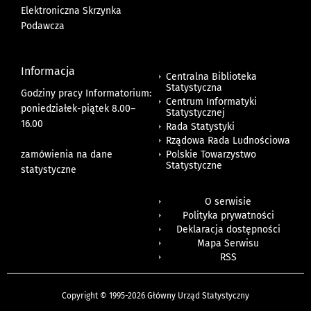
Elektroniczna Skrzynka
Podawcza
Informacja
Centralna Biblioteka
Statystyczna
Godziny pracy Informatorium:
Centrum Informatyki
poniedziałek-piątek 8.00
–
Statystycznej
16.00
Rada Statystyki
Rządowa Rada Ludnościowa
zamówienia na dane
Polskie Towarzystwo
Statystyczne
statystyczne
O serwisie
Polityka prywatności
Deklaracja dostępności
Mapa Serwisu
RSS
Copyright © 1995-2026 Główny Urząd Statystyczny