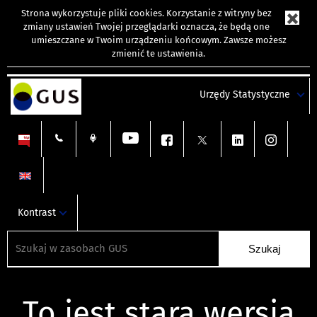
Strona wykorzystuje
pliki cookies
. Korzystanie z witryny bez
zmiany ustawień Twojej przeglądarki oznacza, że będą one
umieszczane w Twoim urządzeniu końcowym. Zawsze możesz
zmienić te ustawienia.
Urzędy Statystyczne
Kontrast
To jest stara wersja