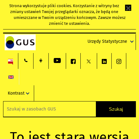
Strona wykorzystuje
pliki cookies
. Korzystanie z witryny bez
zmiany ustawień Twojej przeglądarki oznacza, że będą one
umieszczane w Twoim urządzeniu końcowym. Zawsze możesz
zmienić te ustawienia.
Urzędy Statystyczne
Kontrast
To jest stara wersja