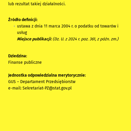
lub rezultat takiej działalności.
Źródło definicji:
ustawa z dnia 11 marca 2004 r. o podatku od towarów i
usług
Miejsce publikacji:
(Dz. U. z 2024 r. poz. 361, z późn. zm.)
Dziedzina:
Finanse publiczne
Jednostka odpowiedzialna merytorycznie:
GUS – Departament Przedsiębiorstw
e-mail:
Sekretariat-PZ@stat.gov.pl