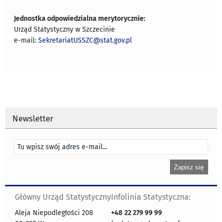
Jednostka odpowiedzialna merytorycznie:
Urząd Statystyczny w Szczecinie
e-mail:
SekretariatUSSZC@stat.gov.pl
Newsletter
Główny Urząd Statystyczny
Infolinia Statystyczna:
Aleja Niepodległości 208
+48
22 279 99 99