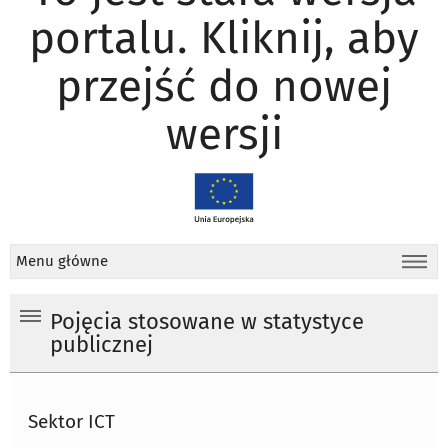
portalu. Kliknij, aby
przejść do nowej
wersji
Menu główne
Pojęcia stosowane w statystyce
publicznej
Sektor ICT