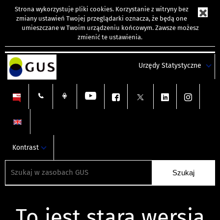
Strona wykorzystuje
pliki cookies
. Korzystanie z witryny bez
zmiany ustawień Twojej przeglądarki oznacza, że będą one
umieszczane w Twoim urządzeniu końcowym. Zawsze możesz
zmienić te ustawienia.
Urzędy Statystyczne
Kontrast
To jest stara wersja