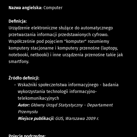
Nazwa angielska:
Computer
Definicja:
Urządzenie elektroniczne służące do automatycznego
przetwarzania informacji przedstawionych cyfrowo.
Współcześnie pod pojęciem "komputer" rozumiemy
komputery stacjonarne i komputery przenośne (laptopy,
notebooki, netbooki) i inne urządzenia przenośne takie jak
smartfony.
Źródło definicji:
Wskaźniki społeczeństwa informacyjnego - badania
wykorzystania technologii informacyjno-
telekomunikacyjnych
Autor:
Główny Urząd Statystyczny - Departament
Przemysłu
Miejsce publikacji:
GUS, Warszawa 2009 r.
Pojęcie podrzędne: